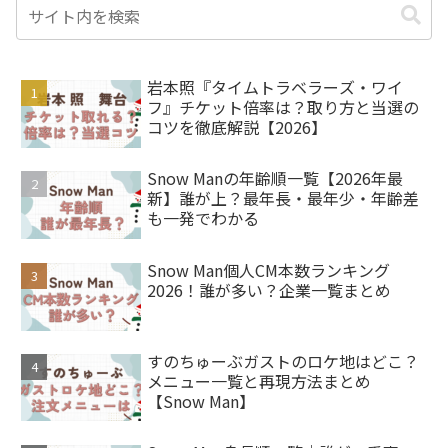
岩本照『タイムトラベラーズ・ワイ
フ』チケット倍率は？取り方と当選の
コツを徹底解説【2026】
Snow Manの年齢順一覧【2026年最
新】誰が上？最年長・最年少・年齢差
も一発でわかる
Snow Man個人CM本数ランキング
2026！誰が多い？企業一覧まとめ
すのちゅーぶガストのロケ地はどこ？
メニュー一覧と再現方法まとめ
【Snow Man】