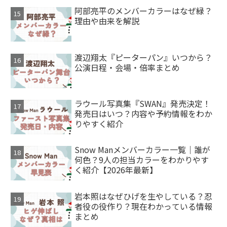
阿部亮平のメンバーカラーはなぜ緑？
理由や由来を解説
渡辺翔太『ピーターパン』いつから？
公演日程・会場・倍率まとめ
ラウール写真集『SWAN』発売決定！
発売日はいつ？内容や予約情報をわか
りやすく紹介
Snow Manメンバーカラー一覧｜誰が
何色？9人の担当カラーをわかりやす
く紹介【2026年最新】
岩本照はなぜひげを生やしている？忍
者役の役作り？現在わかっている情報
まとめ