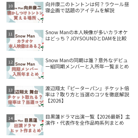
向井康二のトントンは何？ラウール昼
寝企画で話題のアイテムを解説
Snow Manの本人映像が多いカラオケ
はどっち？JOYSOUNDとDAMを比較
Snow Manの同期は誰？意外なデビュ
ー組同期メンバーと入所年一覧まとめ
渡辺翔太『ピーターパン』チケット倍
率は？取り方と当選のコツを徹底解説
【2026】
目黒蓮ドラマ出演一覧【2026最新】主
演作・代表作を全作品時系列まとめ