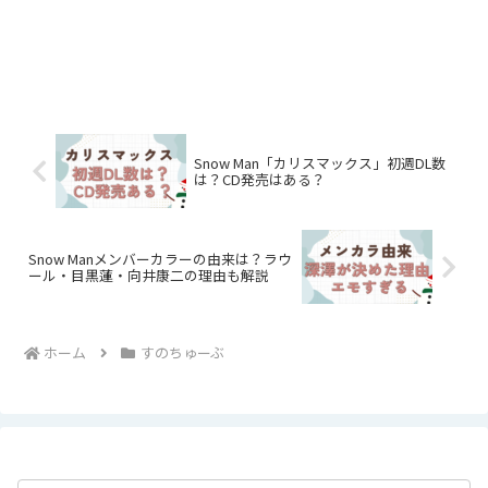
Snow Man「カリスマックス」初週DL数
は？CD発売はある？
Snow Manメンバーカラーの由来は？ラウ
ール・目黒蓮・向井康二の理由も解説
ホーム
すのちゅーぶ