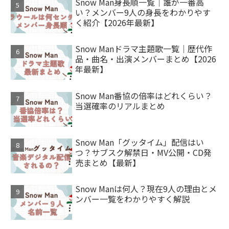
Snow Man身長順一覧｜誰が一番高
い？メンバー9人の身長をわかりやす
く紹介【2026年最新】
Snow Manドラマ主題歌一覧｜歴代作
品・曲名・出演メンバーまとめ【2026
年最新】
Snow Man番協の倍率はどれくらい？
当選確率のリアルまとめ
Snow Man「グッタイム」配信はい
つ？サブスク解禁日・MV公開・CD発
売まとめ【最新】
Snow Manは何人？現在9人の理由とメ
ンバー一覧をわかりやすく解説