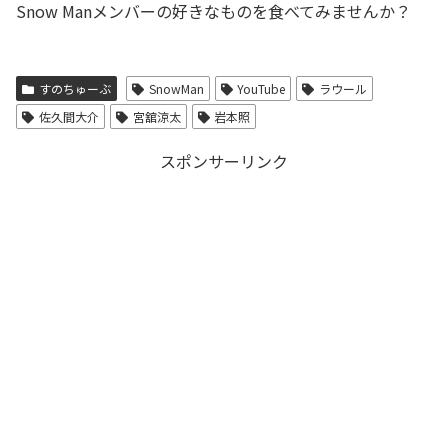
Snow Manメンバーの好きなものを食べてみませんか？
すのちゅーぶ
SnowMan
YouTube
ラウール
佐久間大介
宮舘涼太
岩本照
スポンサーリンク