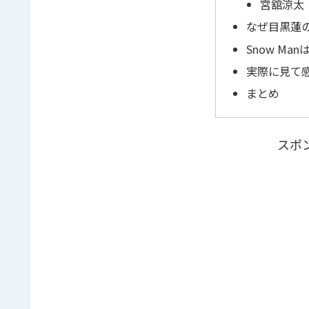
宮舘涼太
なぜ目黒蓮
Snow Ma
実際に見て
まとめ
スポ