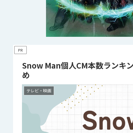
PR
Snow Man個人CM本数ラン
め
テレビ・映画