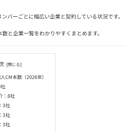
、メンバーごとに幅広い企業と契約している状況です。
CM本数と企業一覧をわかりやすくまとめます。
次
n個人CM本数（2026年）
9社
介：8社
：3社
：3社
：3社