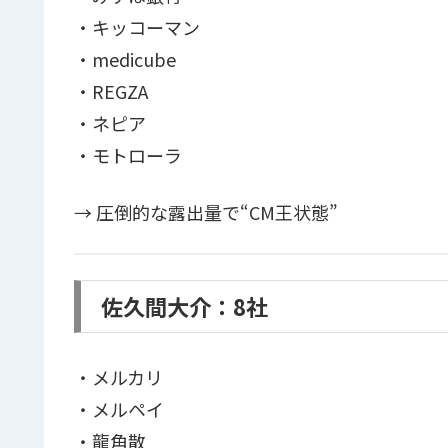
・キッコーマン
・medicube
・REGZA
・ネピア
・モトローラ
→ 圧倒的な露出量で“CM王状態”
佐久間大介：8社
・メルカリ
・メルペイ
・龍角散