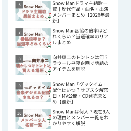
Snow Manドラマ主題歌一
覧｜歴代作品・曲名・出演
メンバーまとめ【2026年最
新】
Snow Man番協の倍率はど
れくらい？当選確率のリア
ルまとめ
向井康二のトントンは何？
ラウール昼寝企画で話題の
アイテムを解説
Snow Man「グッタイム」
配信はいつ？サブスク解禁
日・MV公開・CD発売まと
め【最新】
Snow Manは何人？現在9人
の理由とメンバー一覧をわ
かりやすく解説