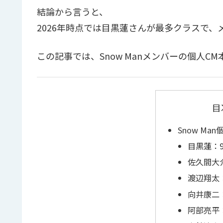
結論から言うと、
2026年時点では目黒蓮さんが最多クラスで
この記事では、Snow Manメンバーの個人
目
Snow Ma
目黒蓮：
佐久間大
渡辺翔太
向井康二
阿部亮平