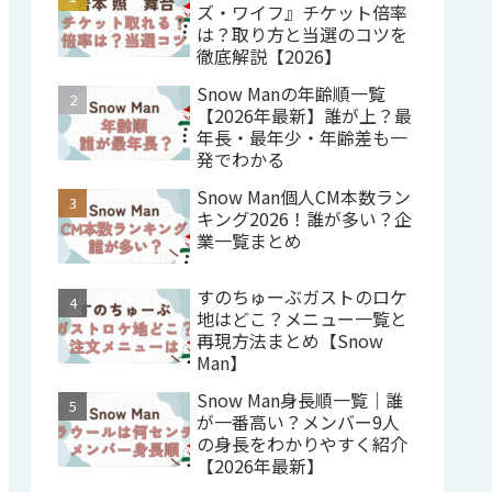
ズ・ワイフ』チケット倍率
は？取り方と当選のコツを
徹底解説【2026】
Snow Manの年齢順一覧
【2026年最新】誰が上？最
年長・最年少・年齢差も一
発でわかる
Snow Man個人CM本数ラン
キング2026！誰が多い？企
業一覧まとめ
すのちゅーぶガストのロケ
地はどこ？メニュー一覧と
再現方法まとめ【Snow
Man】
Snow Man身長順一覧｜誰
が一番高い？メンバー9人
の身長をわかりやすく紹介
【2026年最新】