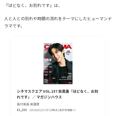
『ほどなく、お別れです』は、
人と人との別れや時間の流れをテーマにしたヒューマンド
ラマです。
シネマスクエア VOL.157 目黒蓮『ほどなく、お別
れです』 ／ マガジンハウス
島村楽器 楽譜便
¥1,200
（2026/02/15 19:52時点 | 楽天市場調べ）