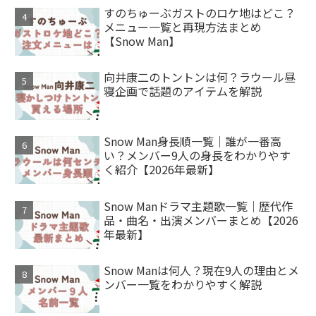
すのちゅーぶガストのロケ地はどこ？
メニュー一覧と再現方法まとめ
【Snow Man】
向井康二のトントンは何？ラウール昼
寝企画で話題のアイテムを解説
Snow Man身長順一覧｜誰が一番高
い？メンバー9人の身長をわかりやす
く紹介【2026年最新】
Snow Manドラマ主題歌一覧｜歴代作
品・曲名・出演メンバーまとめ【2026
年最新】
Snow Manは何人？現在9人の理由とメ
ンバー一覧をわかりやすく解説