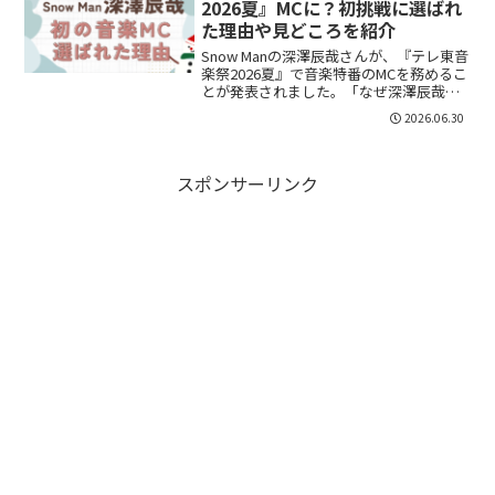
2026夏』MCに？初挑戦に選ばれ
た理由や見どころを紹介
Snow Manの深澤辰哉さんが、『テレ東音
楽祭2026夏』で音楽特番のMCを務めるこ
とが発表されました。「なぜ深澤辰哉さ
んがMCに選ばれたの？」「音楽番組の
2026.06.30
MCは初めて？」「見どころや見逃し配信
はある？」と気になっている方も多いの
ではない...
スポンサーリンク