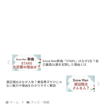
Snow Man新曲「STARS」はなぜ1位？自
己最高DL数を記録した理由とは
渡辺翔太はなぜ人気？美容男子だけじゃ
ない魅力や理由をわかりやすく解説
ホーム
テレビ・映画