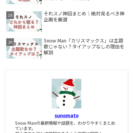
それスノ神回まとめ｜絶対見るべき神
企画を厳選
Snow Man「カリスマックス」は主題
歌じゃない？タイアップなしの理由を
解説
sunomato
Snow Manの最新情報や話題を、わかりやすくまとめ
ています。