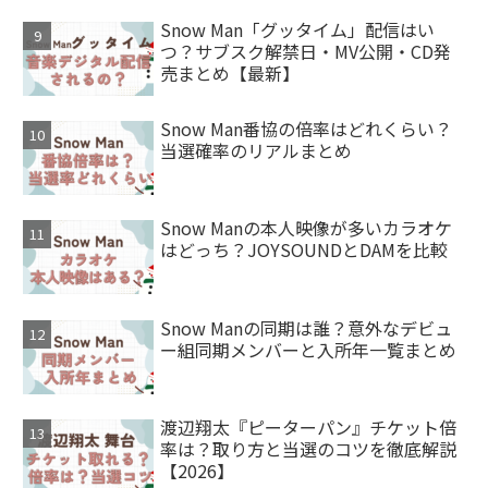
Snow Man「グッタイム」配信はい
つ？サブスク解禁日・MV公開・CD発
売まとめ【最新】
Snow Man番協の倍率はどれくらい？
当選確率のリアルまとめ
Snow Manの本人映像が多いカラオケ
はどっち？JOYSOUNDとDAMを比較
Snow Manの同期は誰？意外なデビュ
ー組同期メンバーと入所年一覧まとめ
渡辺翔太『ピーターパン』チケット倍
率は？取り方と当選のコツを徹底解説
【2026】