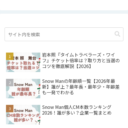
岩本照『タイムトラベラーズ・ワイ
フ』チケット倍率は？取り方と当選の
コツを徹底解説【2026】
Snow Manの年齢順一覧【2026年最
新】誰が上？最年長・最年少・年齢差
も一発でわかる
Snow Man個人CM本数ランキング
2026！誰が多い？企業一覧まとめ