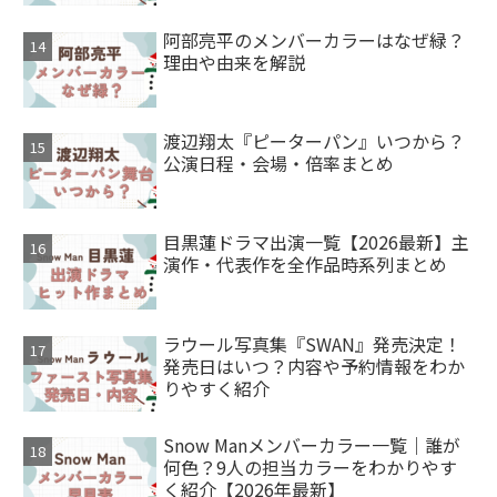
阿部亮平のメンバーカラーはなぜ緑？
理由や由来を解説
渡辺翔太『ピーターパン』いつから？
公演日程・会場・倍率まとめ
目黒蓮ドラマ出演一覧【2026最新】主
演作・代表作を全作品時系列まとめ
ラウール写真集『SWAN』発売決定！
発売日はいつ？内容や予約情報をわか
りやすく紹介
Snow Manメンバーカラー一覧｜誰が
何色？9人の担当カラーをわかりやす
く紹介【2026年最新】