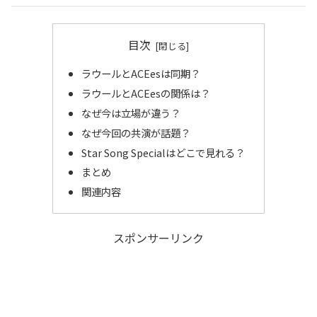
目次
ラウールとACEesは同期？
ラウールとACEesの関係は？
なぜ今は立場が違う？
なぜ今回の共演が話題？
Star Song Specialはどこで見れる？
まとめ
関連内容
スポンサーリンク