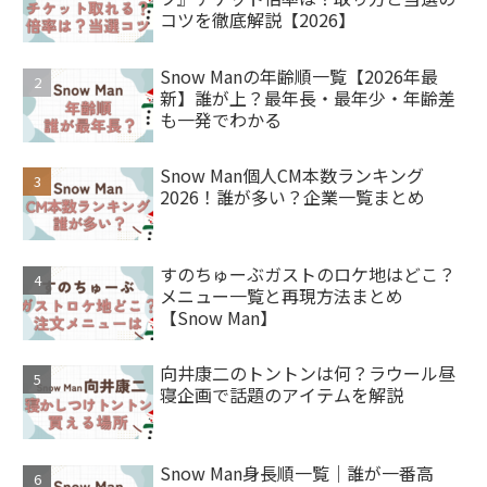
コツを徹底解説【2026】
Snow Manの年齢順一覧【2026年最
新】誰が上？最年長・最年少・年齢差
も一発でわかる
Snow Man個人CM本数ランキング
2026！誰が多い？企業一覧まとめ
すのちゅーぶガストのロケ地はどこ？
メニュー一覧と再現方法まとめ
【Snow Man】
向井康二のトントンは何？ラウール昼
寝企画で話題のアイテムを解説
Snow Man身長順一覧｜誰が一番高