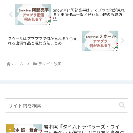
Snow Man阿部亮平はアマプラで何が見れ
る？出演作品一覧と見れない時の視聴方
法
ラウールはアマプラで何が見れる？今見
れる出演作品と視聴方法まとめ
ホーム
テレビ・映画
岩本照『タイムトラベラーズ・ワイ
フ』チケット倍率は？取り方と当選の