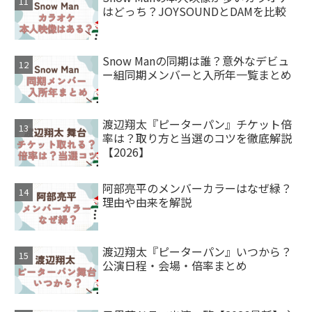
はどっち？JOYSOUNDとDAMを比較
Snow Manの同期は誰？意外なデビュ
ー組同期メンバーと入所年一覧まとめ
渡辺翔太『ピーターパン』チケット倍
率は？取り方と当選のコツを徹底解説
【2026】
阿部亮平のメンバーカラーはなぜ緑？
理由や由来を解説
渡辺翔太『ピーターパン』いつから？
公演日程・会場・倍率まとめ