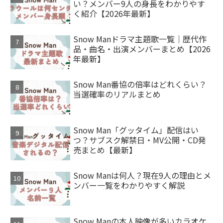
い？メンバー9人の身長をわかりやす
く紹介【2026年最新】
Snow Manドラマ主題歌一覧｜歴代作
品・曲名・出演メンバーまとめ【2026
年最新】
Snow Man番協の倍率はどれくらい？
当選確率のリアルまとめ
Snow Man「グッタイム」配信はい
つ？サブスク解禁日・MV公開・CD発
売まとめ【最新】
Snow Manは何人？現在9人の理由とメ
ンバー一覧をわかりやすく解説
Snow Manの本人映像が多いカラオケ