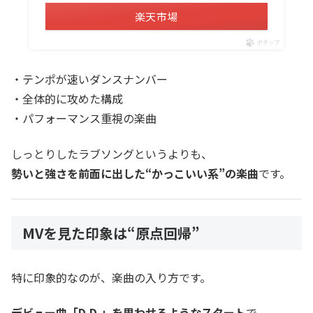
楽天市場
ポチップ
・テンポが速いダンスナンバー
・全体的に攻めた構成
・パフォーマンス重視の楽曲
しっとりしたラブソングというよりも、
勢いと強さを前面に出した“かっこいい系”の楽曲
です。
MVを見た印象は“原点回帰”
特に印象的なのが、楽曲の入り方です。
デビュー曲「D.D.」を思わせるようなスタート
で、