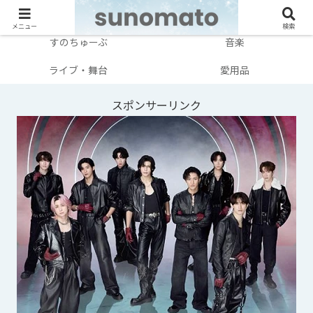
メンバー別
テレビ・映画
メニュー
検索
すのちゅーぶ
音楽
ライブ・舞台
愛用品
スポンサーリンク