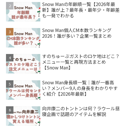
Snow Manの年齢順一覧【2026年最
新】誰が上？最年長・最年少・年齢差
も一発でわかる
Snow Man個人CM本数ランキング
2026！誰が多い？企業一覧まとめ
すのちゅーぶガストのロケ地はどこ？
メニュー一覧と再現方法まとめ
【Snow Man】
Snow Man身長順一覧｜誰が一番高
い？メンバー9人の身長をわかりやす
く紹介【2026年最新】
向井康二のトントンは何？ラウール昼
寝企画で話題のアイテムを解説