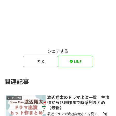
シェアする
X
LINE
関連記事
渡辺翔太のドラマ出演一覧｜主演
テレビ・映画
作から話題作まで時系列まとめ
【最新】
最近ドラマで渡辺翔太さんを見て、「他