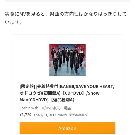
実際にMVを見ると、楽曲の方向性はかなりはっきりして
います。
[限定盤][先着特典付]BANG!!/SAVE YOUR HEART/
オドロウゼ!(初回盤A)【CD+DVD】/Snow
Man[CD+DVD]【返品種別A】
Joshin web CD/DVD楽天市場店
¥1,720
（2026/04/20 15:28時点 | 楽天市場調べ）
Amazon