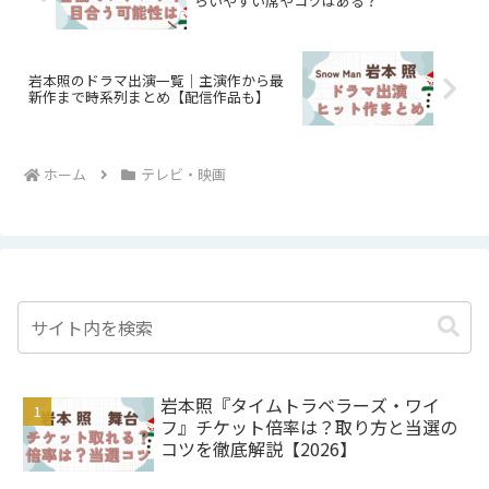
らいやすい席やコツはある？
岩本照のドラマ出演一覧｜主演作から最
新作まで時系列まとめ【配信作品も】
ホーム
テレビ・映画
岩本照『タイムトラベラーズ・ワイ
フ』チケット倍率は？取り方と当選の
コツを徹底解説【2026】