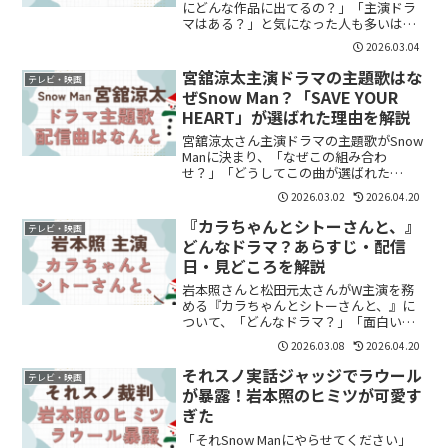
にどんな作品に出てるの？」「主演ドラ
マはある？」と気になった人も多いは
ず。Snow Manとしての活動はもちろん、
2026.03.04
俳優としての出演も着実に増えていま
す。ここでは、渡辺翔太さんのドラマ出
宮舘涼太主演ドラマの主題歌はな
テレビ・映画
演作を時系列でまとめ...
ぜSnow Man？「SAVE YOUR
HEART」が選ばれた理由を解説
宮舘涼太さん主演ドラマの主題歌がSnow
Manに決まり、「なぜこの組み合わ
せ？」「どうしてこの曲が選ばれた
の？」と気になっている方も多いのでは
2026.03.02
2026.04.20
ないでしょうか。結論からいうと、“主演
メンバー×グループ主題歌”という王道パ
『カラちゃんとシトーさんと、』
テレビ・映画
ターンに加え、ドラマ...
どんなドラマ？あらすじ・配信
日・見どころを解説
岩本照さんと松田元太さんがW主演を務
める『カラちゃんとシトーさんと、』に
ついて、「どんなドラマ？」「面白い
の？」と気になっている方も多いのでは
2026.03.08
2026.04.20
ないでしょうか。結論からいうと、本作
はサウナ・旅・食事をテーマにした、日
それスノ実話ジャッジでラウール
テレビ・映画
常の疲れをゆるめるヒーリン...
が暴露！岩本照のヒミツが可愛す
ぎた
「それSnow Manにやらせてください」