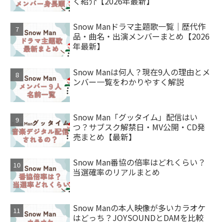
く紹介【2026年最新】
Snow Manドラマ主題歌一覧｜歴代作
品・曲名・出演メンバーまとめ【2026
年最新】
Snow Manは何人？現在9人の理由とメ
ンバー一覧をわかりやすく解説
Snow Man「グッタイム」配信はい
つ？サブスク解禁日・MV公開・CD発
売まとめ【最新】
Snow Man番協の倍率はどれくらい？
当選確率のリアルまとめ
Snow Manの本人映像が多いカラオケ
はどっち？JOYSOUNDとDAMを比較