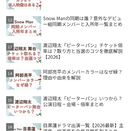
Snow Manの同期は誰？意外なデビュ
ー組同期メンバーと入所年一覧まとめ
渡辺翔太『ピーターパン』チケット倍
率は？取り方と当選のコツを徹底解説
【2026】
阿部亮平のメンバーカラーはなぜ緑？
理由や由来を解説
渡辺翔太『ピーターパン』いつから？
公演日程・会場・倍率まとめ
目黒蓮ドラマ出演一覧【2026最新】主
演作・代表作を全作品時系列まとめ