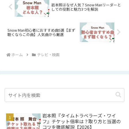
岩本照はなぜ人気？Snow Manリーダーと
しての役割と魅力3つを解説
Snow Man初心者におすすめ曲5選【まず
聴くならこの曲】人気曲から厳選
ホーム
テレビ・映画
岩本照『タイムトラベラーズ・ワイ
フ』チケット倍率は？取り方と当選の
コツを徹底解説【2026】