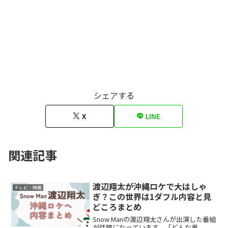
シェアする
X
LINE
関連記事
渡辺翔太が沖縄ロケで大はしゃ
テレビ・映画
ぎ？この世界は1ダフル内容と見
どころまとめ
Snow Manの渡辺翔太さんが出演した番組
が話題になっています。「どんな番