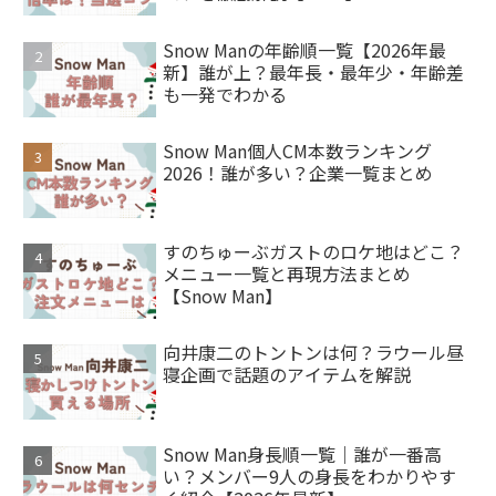
Snow Manの年齢順一覧【2026年最
新】誰が上？最年長・最年少・年齢差
も一発でわかる
Snow Man個人CM本数ランキング
2026！誰が多い？企業一覧まとめ
すのちゅーぶガストのロケ地はどこ？
メニュー一覧と再現方法まとめ
【Snow Man】
向井康二のトントンは何？ラウール昼
寝企画で話題のアイテムを解説
Snow Man身長順一覧｜誰が一番高
い？メンバー9人の身長をわかりやす