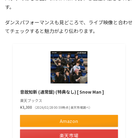
す。
ダンスパフォーマンスも見どころで、ライブ映像と合わせ
てチェックすると魅力がより伝わります。
音故知新 (通常盤) (特典なし) [ Snow Man ]
楽天ブックス
¥3,300
（2026/02/28 00:59時点 | 楽天市場調べ）
Amazon
楽天市場