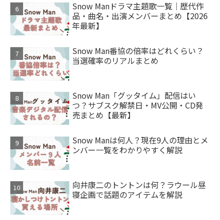
Snow Manドラマ主題歌一覧｜歴代作
品・曲名・出演メンバーまとめ【2026
年最新】
Snow Man番協の倍率はどれくらい？
当選確率のリアルまとめ
Snow Man「グッタイム」配信はい
つ？サブスク解禁日・MV公開・CD発
売まとめ【最新】
Snow Manは何人？現在9人の理由とメ
ンバー一覧をわかりやすく解説
向井康二のトントンは何？ラウール昼
寝企画で話題のアイテムを解説