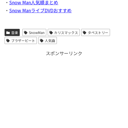
・
Snow Man人気順まとめ
・
Snow ManライブDVDおすすめ
音楽
SnowMan
カリスマックス
タペストリー
ブラザービート
人気曲
スポンサーリンク