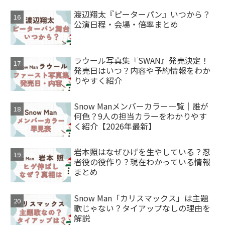
渡辺翔太『ピーターパン』いつから？
公演日程・会場・倍率まとめ
ラウール写真集『SWAN』発売決定！
発売日はいつ？内容や予約情報をわか
りやすく紹介
Snow Manメンバーカラー一覧｜誰が
何色？9人の担当カラーをわかりやす
く紹介【2026年最新】
岩本照はなぜひげを生やしている？忍
者役の役作り？現在わかっている情報
まとめ
Snow Man「カリスマックス」は主題
歌じゃない？タイアップなしの理由を
解説