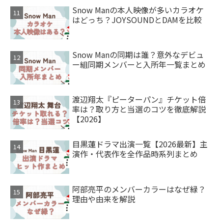
Snow Manの本人映像が多いカラオケ
はどっち？JOYSOUNDとDAMを比較
Snow Manの同期は誰？意外なデビュ
ー組同期メンバーと入所年一覧まとめ
渡辺翔太『ピーターパン』チケット倍
率は？取り方と当選のコツを徹底解説
【2026】
目黒蓮ドラマ出演一覧【2026最新】主
演作・代表作を全作品時系列まとめ
阿部亮平のメンバーカラーはなぜ緑？
理由や由来を解説