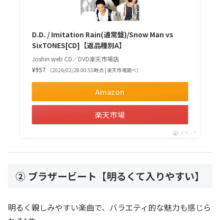
D.D. / Imitation Rain(通常盤)/Snow Man vs
SixTONES[CD]【返品種別A】
Joshin web CD／DVD楽天市場店
¥957
（2026/02/28 00:55時点 | 楽天市場調べ）
Amazon
楽天市場
ポチップ
② ブラザービート【明るくて入りやすい】
明るく親しみやすい楽曲で、バラエティ的な魅力も感じら