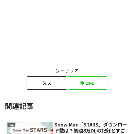
シェアする
X
LINE
関連記事
Snow Man「STARS」ダウンロー
音楽
ド数は？初週8万DLの記録とすご