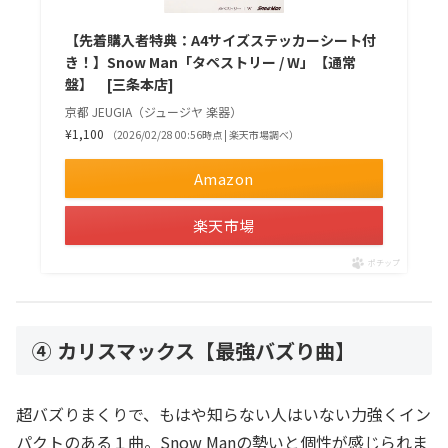
【先着購入者特典：A4サイズステッカーシート付
き！】Snow Man「タペストリー / W」【通常
盤】 [三条本店]
京都 JEUGIA（ジュージヤ 楽器）
¥1,100
（2026/02/28 00:56時点 | 楽天市場調べ）
Amazon
楽天市場
ポチップ
④ カリスマックス【最強バズり曲】
超バズりまくりで、もはや知らない人はいない力強くイン
パクトのある１曲。Snow Manの勢いと個性が感じられま