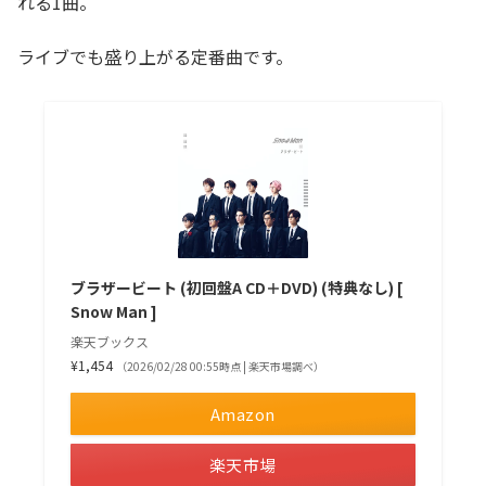
れる1曲。
ライブでも盛り上がる定番曲です。
ブラザービート (初回盤A CD＋DVD) (特典なし) [
Snow Man ]
楽天ブックス
¥1,454
（2026/02/28 00:55時点 | 楽天市場調べ）
Amazon
楽天市場