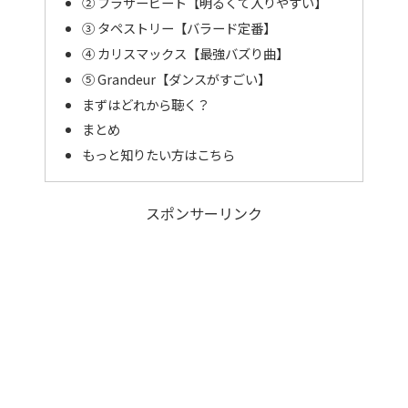
② ブラザービート【明るくて入りやすい】
③ タペストリー【バラード定番】
④ カリスマックス【最強バズり曲】
⑤ Grandeur【ダンスがすごい】
まずはどれから聴く？
まとめ
もっと知りたい方はこちら
スポンサーリンク