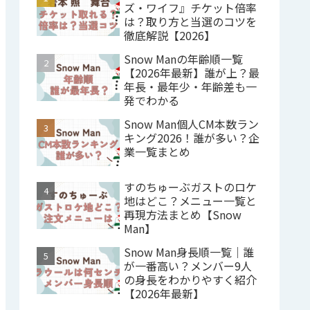
ズ・ワイフ』チケット倍率
は？取り方と当選のコツを
徹底解説【2026】
Snow Manの年齢順一覧
【2026年最新】誰が上？最
年長・最年少・年齢差も一
発でわかる
Snow Man個人CM本数ラン
キング2026！誰が多い？企
業一覧まとめ
すのちゅーぶガストのロケ
地はどこ？メニュー一覧と
再現方法まとめ【Snow
Man】
Snow Man身長順一覧｜誰
が一番高い？メンバー9人
の身長をわかりやすく紹介
【2026年最新】