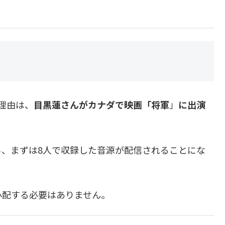
理由は、
目黒蓮さんがカナダで
映画「将軍
」
に出演
、まずは8人で収録した音源が配信されることにな
心配する必要はありません。