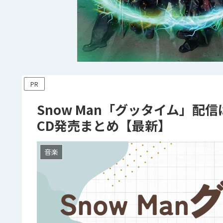
PR
Snow Man「グッタイム」配
CD発売まとめ【最新】
音楽