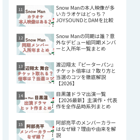
Snow Manの本人映像が多
いカラオケはどっち？
JOYSOUNDとDAMを比較
Snow Manの同期は誰？意
外なデビュー組同期メンバ
ーと入所年一覧まとめ
渡辺翔太『ピーターパン』
チケット倍率は？取り方と
当選のコツを徹底解説
【2026】
目黒蓮ドラマ出演一覧
【2026最新】主演作・代表
作を全作品時系列まとめ
阿部亮平のメンバーカラー
はなぜ緑？理由や由来を解
説