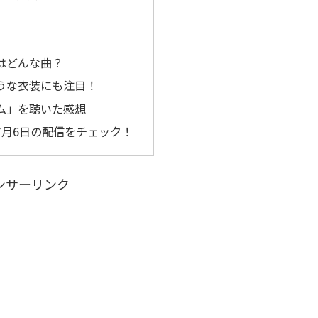
はどんな曲？
うな衣装にも注目！
ム」を聴いた感想
7月6日の配信をチェック！
ンサーリンク