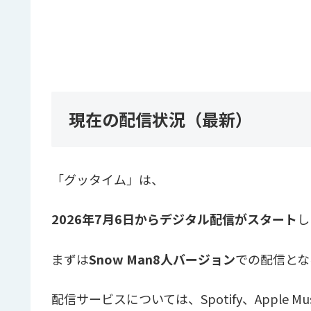
現在の配信状況（最新）
「グッタイム」は、
2026年7月6日からデジタル配信がスタート
し
まずは
Snow Man8人バージョン
での配信とな
配信サービスについては、Spotify、Apple M