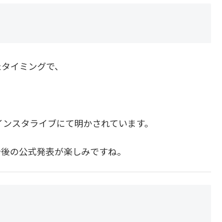
たタイミングで、
公式インスタライブにて明かされています。
今後の公式発表が楽しみですね。