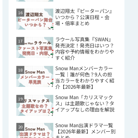
渡辺翔太『ピーターパン』
いつから？公演日程・会
場・倍率まとめ
ラウール写真集『SWAN』
発売決定！発売日はいつ？
内容や予約情報をわかりや
すく紹介
Snow Manメンバーカラー
一覧｜誰が何色？9人の担
当カラーをわかりやすく紹
介【2026年最新】
Snow Man「カリスマック
ス」は主題歌じゃない？タ
イアップなしの理由を解説
Snow Man出演ドラマ一覧
【2026年最新】メンバー別
まとめ