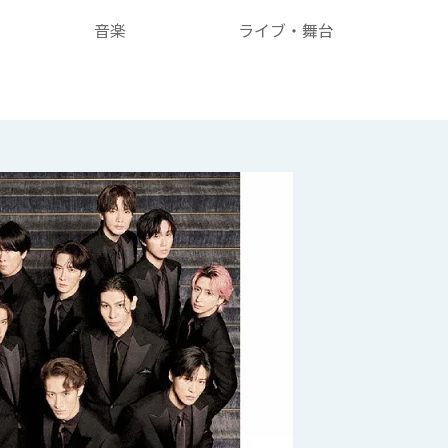
音楽
ライブ・舞台