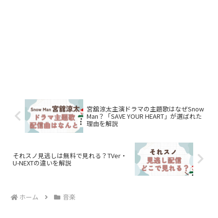
宮舘涼太主演ドラマの主題歌はなぜSnow
Man？「SAVE YOUR HEART」が選ばれた
理由を解説
それスノ見逃しは無料で見れる？TVer・
U-NEXTの違いを解説
ホーム
音楽