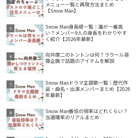
メニュー一覧と再現方法まとめ
【Snow Man】
Snow Man身長順一覧｜誰が一番高
い？メンバー9人の身長をわかりやす
く紹介【2026年最新】
向井康二のトントンは何？ラウール昼
寝企画で話題のアイテムを解説
Snow Manドラマ主題歌一覧｜歴代作
品・曲名・出演メンバーまとめ【2026
年最新】
Snow Man番協の倍率はどれくらい？
当選確率のリアルまとめ