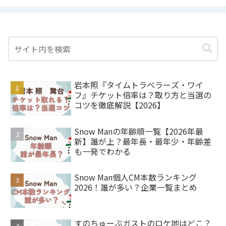
岩本照『タイムトラベラーズ・ワイ
フ』チケット倍率は？取り方と当選の
コツを徹底解説【2026】
Snow Manの年齢順一覧【2026年最
新】誰が上？最年長・最年少・年齢差
も一発でわかる
Snow Man個人CM本数ランキング
2026！誰が多い？企業一覧まとめ
すのちゅーぶガストのロケ地はどこ？