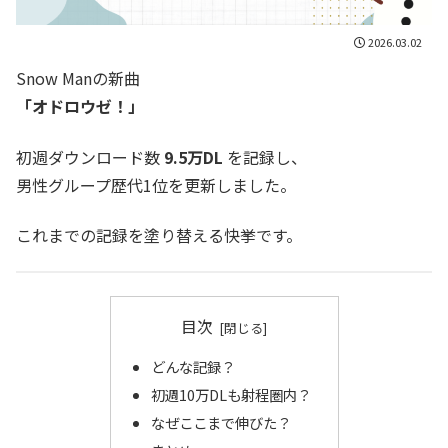
2026.03.02
Snow Manの新曲
「オドロウゼ！」
初週ダウンロード数
9.5万DL
を記録し、
男性グループ歴代1位を更新しました。
これまでの記録を塗り替える快挙です。
目次
どんな記録？
初週10万DLも射程圏内？
なぜここまで伸びた？