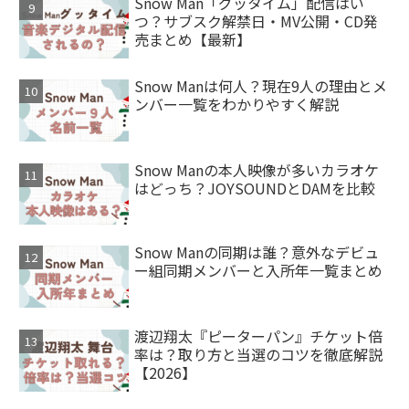
Snow Man「グッタイム」配信はい
つ？サブスク解禁日・MV公開・CD発
売まとめ【最新】
Snow Manは何人？現在9人の理由とメ
ンバー一覧をわかりやすく解説
Snow Manの本人映像が多いカラオケ
はどっち？JOYSOUNDとDAMを比較
Snow Manの同期は誰？意外なデビュ
ー組同期メンバーと入所年一覧まとめ
渡辺翔太『ピーターパン』チケット倍
率は？取り方と当選のコツを徹底解説
【2026】