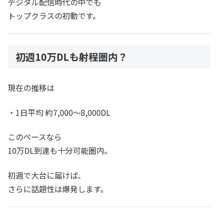
デジタル配信時代の中でも
トップクラスの初動です。
初週10万DLも射程圏内？
現在の推移は
・1日平均 約7,000〜8,000DL
このペースなら
10万DL到達も十分可能圏内。
初週で大台に届けば、
さらに話題性は爆発します。