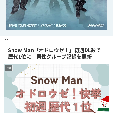
PR
Snow Man「オドロウゼ！」初週DL数で
歴代1位に｜男性グループ記録を更新
音楽