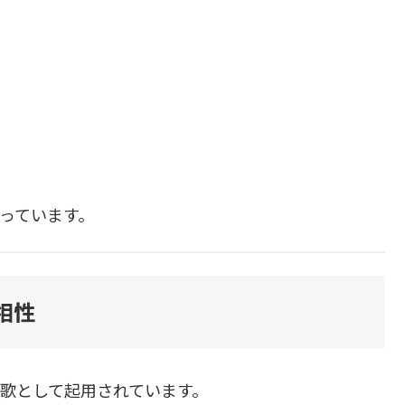
なっています。
の相性
主題歌として起用されています。