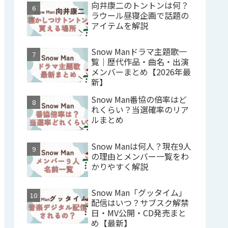
向井康二のトントンは何？
ラウール昼寝企画で話題の
アイテムを解説
Snow Manドラマ主題歌一
覧｜歴代作品・曲名・出演
メンバーまとめ【2026年最
新】
Snow Man番協の倍率はど
れくらい？当選確率のリア
ルまとめ
Snow Manは何人？現在9人
の理由とメンバー一覧をわ
かりやすく解説
Snow Man「グッタイム」
配信はいつ？サブスク解禁
日・MV公開・CD発売まと
め【最新】