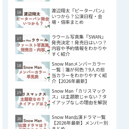
渡辺翔太『ピーターパン』
いつから？公演日程・会
場・倍率まとめ
ラウール写真集『SWAN』
発売決定！発売日はいつ？
内容や予約情報をわかりや
すく紹介
Snow Manメンバーカラー
一覧｜誰が何色？9人の担
当カラーをわかりやすく紹
介【2026年最新】
Snow Man「カリスマック
ス」は主題歌じゃない？タ
イアップなしの理由を解説
Snow Man出演ドラマ一覧
【2026年最新】メンバー別
まとめ