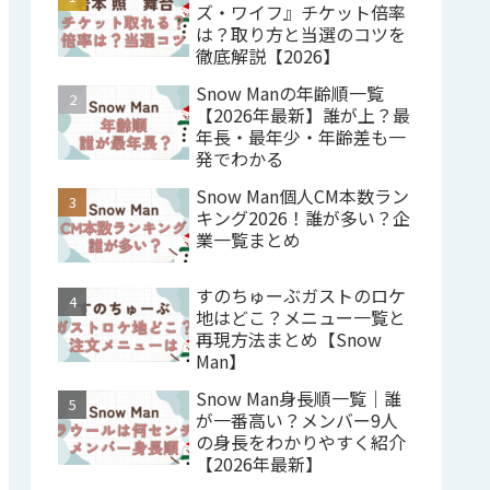
ズ・ワイフ』チケット倍率
は？取り方と当選のコツを
徹底解説【2026】
Snow Manの年齢順一覧
【2026年最新】誰が上？最
年長・最年少・年齢差も一
発でわかる
Snow Man個人CM本数ラン
キング2026！誰が多い？企
業一覧まとめ
すのちゅーぶガストのロケ
地はどこ？メニュー一覧と
再現方法まとめ【Snow
Man】
Snow Man身長順一覧｜誰
が一番高い？メンバー9人
の身長をわかりやすく紹介
【2026年最新】