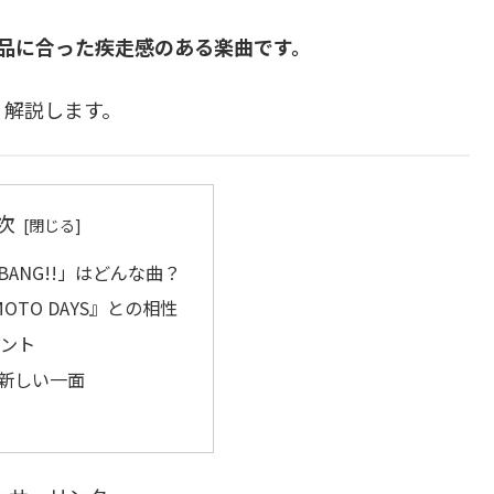
作品に合った疾走感のある楽曲です。
く解説します。
次
「BANG!!」はどんな曲？
MOTO DAYS』との相性
ント
nの新しい一面