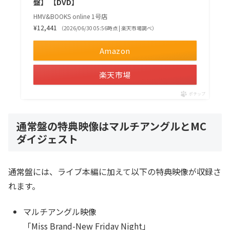
盤】 【DVD】
HMV&BOOKS online 1号店
¥12,441
（2026/06/30 05:56時点 | 楽天市場調べ）
Amazon
楽天市場
ポチップ
通常盤の特典映像はマルチアングルとMC
ダイジェスト
通常盤には、ライブ本編に加えて以下の特典映像が収録さ
れます。
マルチアングル映像
「Miss Brand-New Friday Night」