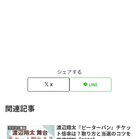
シェアする
X
LINE
関連記事
渡辺翔太『ピーターパン』チケッ
ライブ・舞台
ト倍率は？取り方と当選のコツを