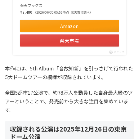
楽天ブックス
¥7,480
（2026/06/30 05:55時点 | 楽天市場調べ）
Amazon
楽天市場
ポチップ
本作には、5th Album「音故知新」を引っさげて行われた
5大ドームツアーの模様が収録されています。
全国5都市17公演で、約78万人を動員した自身最大級のツ
アーということで、発売前から大きな注目を集めていま
す。
収録される公演は2025年12月26日の東京
ドーム公演