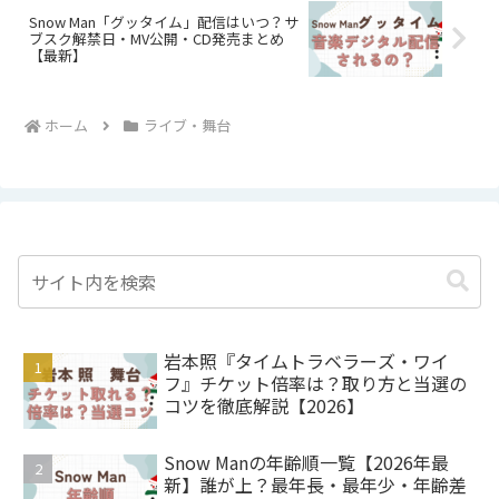
Snow Man「グッタイム」配信はいつ？サ
ブスク解禁日・MV公開・CD発売まとめ
【最新】
ホーム
ライブ・舞台
岩本照『タイムトラベラーズ・ワイ
フ』チケット倍率は？取り方と当選の
コツを徹底解説【2026】
Snow Manの年齢順一覧【2026年最
新】誰が上？最年長・最年少・年齢差