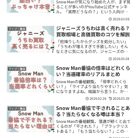
Snow Manが気になり始めた人が、まず見
ることが多いのがYouTube公式チャンネ
ル。「実際どうなの？」という人向け
に、評判をまとめました。バラエティ動
2026.03.06
画：メンバーの個性が分かるSnow Manの
YouTubeで一番人気なのがバラエティ...
ジャニーズうちわは高く売れる？
ライブ・舞台
買取相場と高価買取のコツを解説
「担降りしたからグッズを処分したい」
「うちわが増えすぎて手放したい」そん
なときに気になるのが、ジャニーズのう
ちわって高く売れるの？という点ですよ
2026.05.04
ね。結論から言うと、うちわは条件次第
でしっかり値段がつきます。特に人気メ
Snow Man番協の倍率はどれくら
ライブ・舞台
ンバーや限定品は、想像以...
い？当選確率のリアルまとめ
Snow Manの番組観覧。「倍率どれくら
い？」「ライブより当たりやすい？」気
になりますよね。結論から言うと、かな
り低いです。Snow Man番協の倍率が低い
2026.02.26
2026.03.29
理由理由はシンプル。・観覧人数が少な
い（数十人〜数百人規模）・応募は全国
Snow Man番協で干されることあ
ライブ・舞台
から・ファ...
る？当たらなくなる噂は本当？
Snow Manの番組観覧。落選が続くと出て
くるのが「干された？」「ブラックリス
トある？」「もう当たらない？」この不
安。結論から言うと、公式に“干す”とい