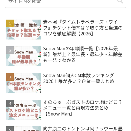
岩本照『タイムトラベラーズ・ワイ
フ』チケット倍率は？取り方と当選の
コツを徹底解説【2026】
Snow Manの年齢順一覧【2026年最
新】誰が上？最年長・最年少・年齢差
も一発でわかる
Snow Man個人CM本数ランキング
2026！誰が多い？企業一覧まとめ
すのちゅーぶガストのロケ地はどこ？
メニュー一覧と再現方法まとめ
【Snow Man】
向井康二のトントンは何？ラウール昼