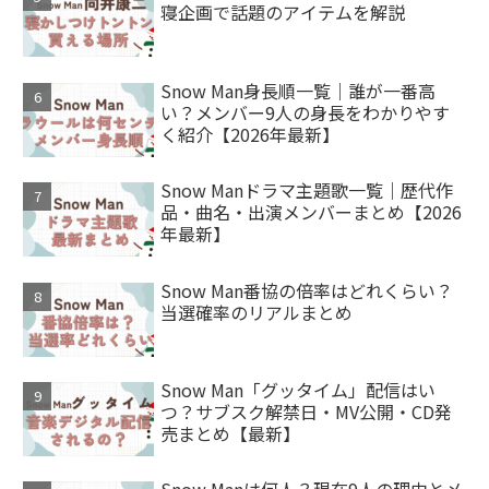
寝企画で話題のアイテムを解説
Snow Man身長順一覧｜誰が一番高
い？メンバー9人の身長をわかりやす
く紹介【2026年最新】
Snow Manドラマ主題歌一覧｜歴代作
品・曲名・出演メンバーまとめ【2026
年最新】
Snow Man番協の倍率はどれくらい？
当選確率のリアルまとめ
Snow Man「グッタイム」配信はい
つ？サブスク解禁日・MV公開・CD発
売まとめ【最新】