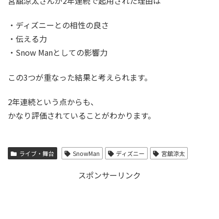
宮舘涼太さんが2年連続で起用された理由は
・ディズニーとの相性の良さ
・伝える力
・Snow Manとしての影響力
この3つが重なった結果と考えられます。
2年連続という点からも、
かなり評価されていることがわかります。
ライブ・舞台
SnowMan
ディズニー
宮舘涼太
スポンサーリンク