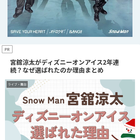
PR
宮舘涼太がディズニーオンアイス2年連
続？なぜ選ばれたのか理由まとめ
ライブ・舞台