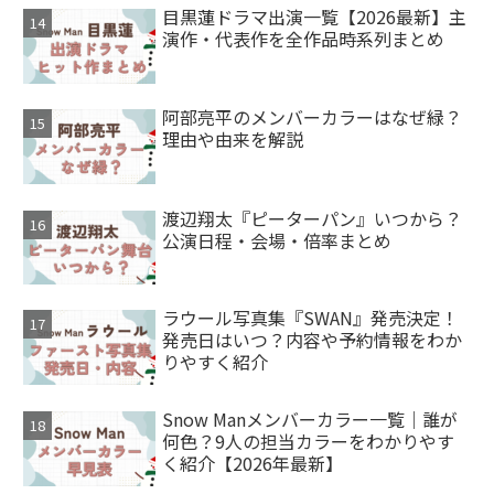
目黒蓮ドラマ出演一覧【2026最新】主
演作・代表作を全作品時系列まとめ
阿部亮平のメンバーカラーはなぜ緑？
理由や由来を解説
渡辺翔太『ピーターパン』いつから？
公演日程・会場・倍率まとめ
ラウール写真集『SWAN』発売決定！
発売日はいつ？内容や予約情報をわか
りやすく紹介
Snow Manメンバーカラー一覧｜誰が
何色？9人の担当カラーをわかりやす
く紹介【2026年最新】