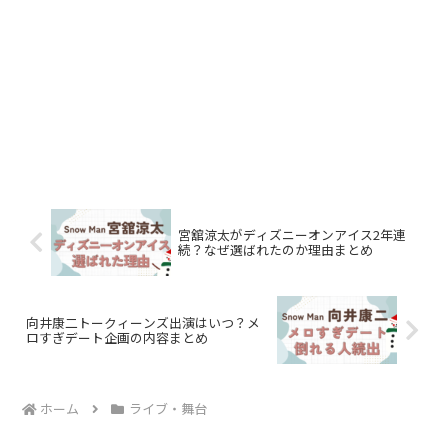
宮舘涼太がディズニーオンアイス2年連
続？なぜ選ばれたのか理由まとめ
向井康二トークィーンズ出演はいつ？メ
ロすぎデート企画の内容まとめ
ホーム
ライブ・舞台