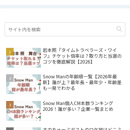
岩本照『タイムトラベラーズ・ワイ
フ』チケット倍率は？取り方と当選の
コツを徹底解説【2026】
Snow Manの年齢順一覧【2026年最
新】誰が上？最年長・最年少・年齢差
も一発でわかる
Snow Man個人CM本数ランキング
2026！誰が多い？企業一覧まとめ
すのちゅーぶガストのロケ地はどこ？