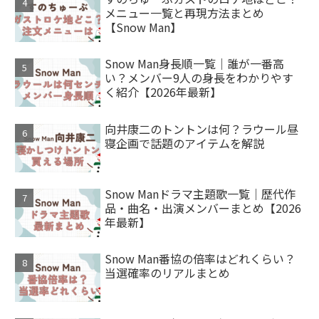
メニュー一覧と再現方法まとめ
【Snow Man】
Snow Man身長順一覧｜誰が一番高
い？メンバー9人の身長をわかりやす
く紹介【2026年最新】
向井康二のトントンは何？ラウール昼
寝企画で話題のアイテムを解説
Snow Manドラマ主題歌一覧｜歴代作
品・曲名・出演メンバーまとめ【2026
年最新】
Snow Man番協の倍率はどれくらい？
当選確率のリアルまとめ