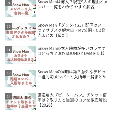
Snow Manは何人？現在9人の理由とメ
ンバー一覧をわかりやすく解説
Snow Man「グッタイム」配信はい
つ？サブスク解禁日・MV公開・CD発
売まとめ【最新】
Snow Manの本人映像が多いカラオケ
はどっち？JOYSOUNDとDAMを比較
Snow Manの同期は誰？意外なデビュ
ー組同期メンバーと入所年一覧まとめ
渡辺翔太『ピーターパン』チケット倍
率は？取り方と当選のコツを徹底解説
【2026】