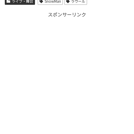
ライブ・舞台
SnowMan
ラウール
スポンサーリンク