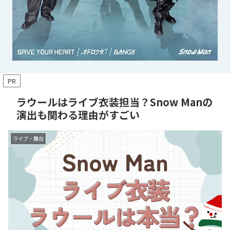
PR
ラウールはライブ衣装担当？Snow Manの
演出も関わる理由がすごい
ライブ・舞台