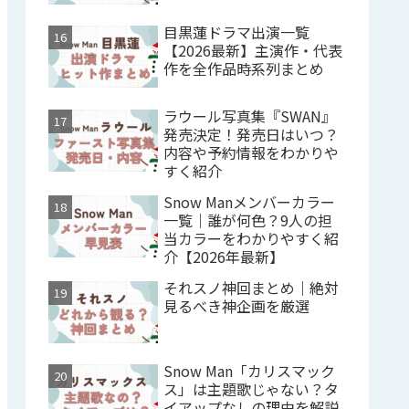
目黒蓮ドラマ出演一覧
【2026最新】主演作・代表
作を全作品時系列まとめ
ラウール写真集『SWAN』
発売決定！発売日はいつ？
内容や予約情報をわかりや
すく紹介
Snow Manメンバーカラー
一覧｜誰が何色？9人の担
当カラーをわかりやすく紹
介【2026年最新】
それスノ神回まとめ｜絶対
見るべき神企画を厳選
Snow Man「カリスマック
ス」は主題歌じゃない？タ
イアップなしの理由を解説