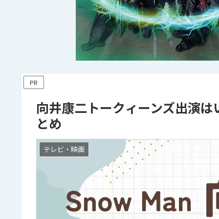
PR
向井康二トークィーンズ出演は
とめ
テレビ・映画