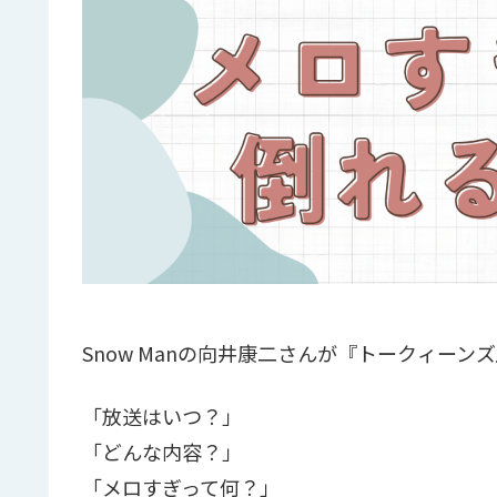
Snow Manの向井康二さんが『トークィー
「放送はいつ？」
「どんな内容？」
「メロすぎって何？」