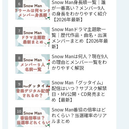
Snow Man身長順一覧｜誰
が一番高い？メンバー9人
の身長をわかりやすく紹介
【2026年最新】
Snow Manドラマ主題歌一
覧｜歴代作品・曲名・出演
メンバーまとめ【2026年最
新】
Snow Manは何人？現在9人
の理由とメンバー一覧をわ
かりやすく解説
Snow Man「グッタイム」
配信はいつ？サブスク解禁
日・MV公開・CD発売まと
め【最新】
Snow Man番協の倍率はど
れくらい？当選確率のリア
ルまとめ