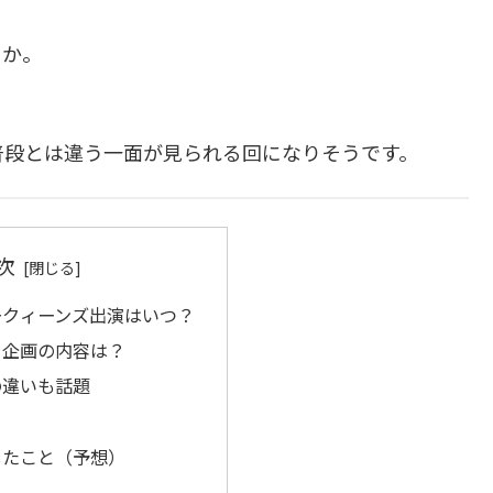
うか。
普段とは違う一面が見られる回になりそうです。
次
ークィーンズ出演はいつ？
ト企画の内容は？
の違いも話題
こ
じたこと（予想）