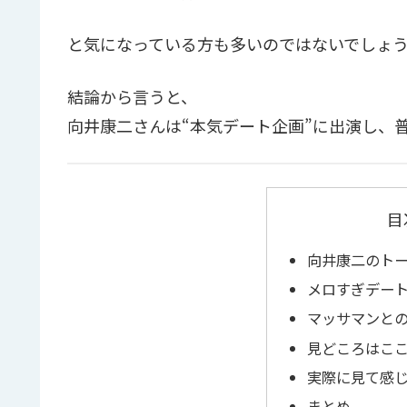
と気になっている方も多いのではないでしょ
結論から言うと、
向井康二さんは“本気デート企画”に出演し、
目
向井康二のト
メロすぎデー
マッサマンと
見どころはこ
実際に見て感
まとめ