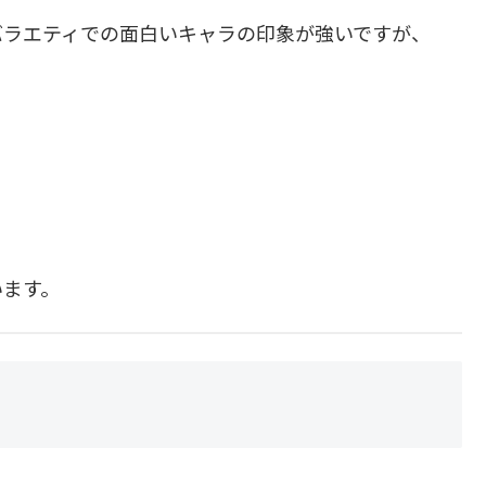
バラエティでの面白いキャラの印象が強いですが、
います。