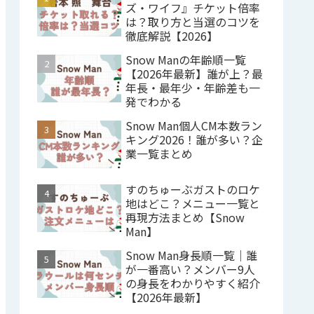
ズ・ワイフ』チケット倍率
は？取り方と当選のコツを
徹底解説【2026】
Snow Manの年齢順一覧
【2026年最新】誰が上？最
年長・最年少・年齢差も一
発でわかる
Snow Man個人CM本数ラン
キング2026！誰が多い？企
業一覧まとめ
すのちゅーぶガストのロケ
地はどこ？メニュー一覧と
再現方法まとめ【Snow
Man】
Snow Man身長順一覧｜誰
が一番高い？メンバー9人
の身長をわかりやすく紹介
【2026年最新】