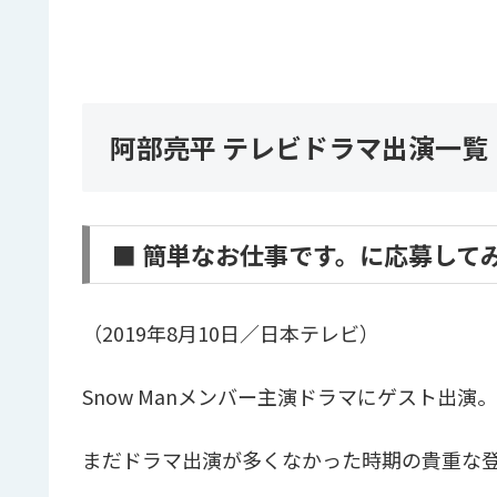
阿部亮平 テレビドラマ出演一覧
■ 簡単なお仕事です。に応募してみ
（2019年8月10日／日本テレビ）
Snow Manメンバー主演ドラマにゲスト出演。
まだドラマ出演が多くなかった時期の貴重な