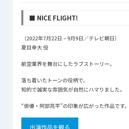
■ NICE FLIGHT!
（2022年7月22日 – 9月9日／テレビ朝日）
夏目幸大 役
航空業界を舞台にしたラブストーリー。
落ち着いたトーンの役柄で、
知的で誠実な雰囲気が自然にハマりました。
“俳優・阿部亮平”の印象が広がった作品です
出演作品を観る