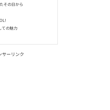
ったその日から
OL!
しての魅力
ンサーリンク