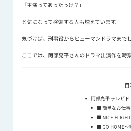
「主演ってあったっけ？」
と気になって検索する人も増えています。
気づけば、刑事役からヒューマンドラマまで
ここでは、阿部亮平さんのドラマ出演作を時
目
阿部亮平 テレビド
■ 簡単なお仕事
■ NICE FLIGHT
■ GO HOM