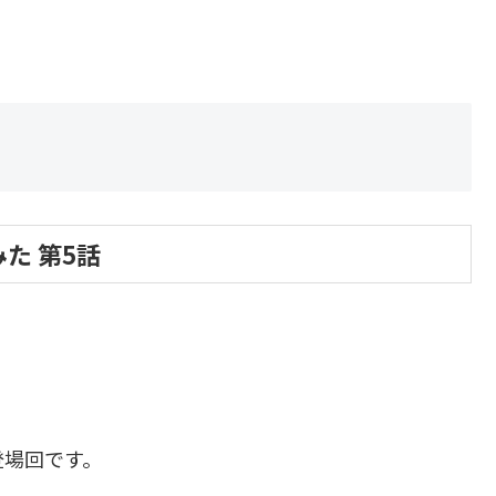
た 第5話
登場回です。