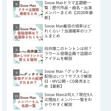
Snow Manドラマ主題歌一
覧｜歴代作品・曲名・出演
メンバーまとめ【2026年最
新】
Snow Man番協の倍率はど
れくらい？当選確率のリア
ルまとめ
向井康二のトントンは何？
ラウール昼寝企画で話題の
アイテムを解説
Snow Man「グッタイム」
配信はいつ？サブスク解禁
日・MV公開・CD発売まと
め【最新】
Snow Manは何人？現在9人
の理由とメンバー一覧をわ
かりやすく解説