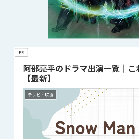
PR
阿部亮平のドラマ出演一覧｜こ
【最新】
テレビ・映画