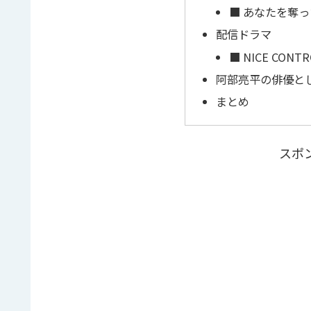
■ あなたを奪
配信ドラマ
■ NICE CONTR
阿部亮平の俳優と
まとめ
スポ