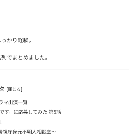
しっかり経験。
系列でまとめました。
次
ラマ出演一覧
です。に応募してみた 第5話
!
E〜警視庁身元不明人相談室〜