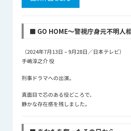
■ GO HOME〜警視庁身元不明人
（2024年7月13日 – 9月28日／日本テレビ）
手嶋淳之介 役
刑事ドラマへの出演。
真面目で芯のある役どころで、
静かな存在感を残しました。