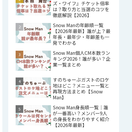
ズ・ワイフ』チケット倍率
は？取り方と当選のコツを
徹底解説【2026】
Snow Manの年齢順一覧
【2026年最新】誰が上？最
年長・最年少・年齢差も一
発でわかる
Snow Man個人CM本数ラン
キング2026！誰が多い？企
業一覧まとめ
すのちゅーぶガストのロケ
地はどこ？メニュー一覧と
再現方法まとめ【Snow
Man】
Snow Man身長順一覧｜誰
が一番高い？メンバー9人
の身長をわかりやすく紹介
【2026年最新】