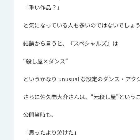
「重い作品？」
と気になっている人も多いのではないでしょ
結論から言うと、『スペシャルズ』は
“殺し屋×ダンス”
というかなり unusual な設定のダンス・
さらに佐久間大介さんは、“元殺し屋”という
公開当時も、
「思ったより泣けた」