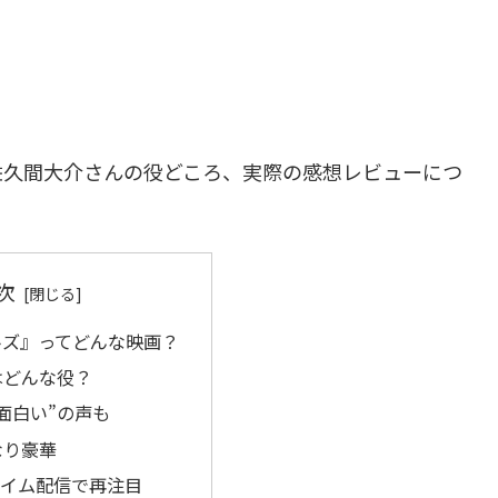
佐久間大介さんの役どころ、実際の感想レビューにつ
次
ルズ』ってどんな映画？
はどんな役？
面白い”の声も
なり豪華
プライム配信で再注目