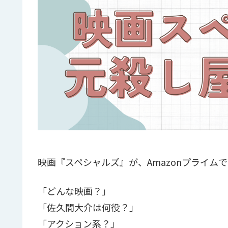
映画『スペシャルズ』が、Amazonプライム
「どんな映画？」
「佐久間大介は何役？」
「アクション系？」