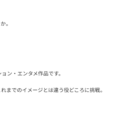
うか。
アクション・エンタメ作品です。
これまでのイメージとは違う役どころに挑戦。