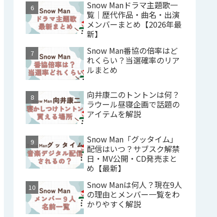
Snow Manドラマ主題歌一
覧｜歴代作品・曲名・出演
メンバーまとめ【2026年最
新】
Snow Man番協の倍率はど
れくらい？当選確率のリア
ルまとめ
向井康二のトントンは何？
ラウール昼寝企画で話題の
アイテムを解説
Snow Man「グッタイム」
配信はいつ？サブスク解禁
日・MV公開・CD発売まと
め【最新】
Snow Manは何人？現在9人
の理由とメンバー一覧をわ
かりやすく解説