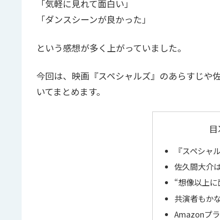
「気軽に見れて面白い」
「ダンスシーンが良かった」
という感想が多く上がっていました。
今回は、映画『スペシャルズ』のあらすじや
いてまとめます。
目
『スペシャ
佐久間大介
“想像以上に
共演者もか
Amazon