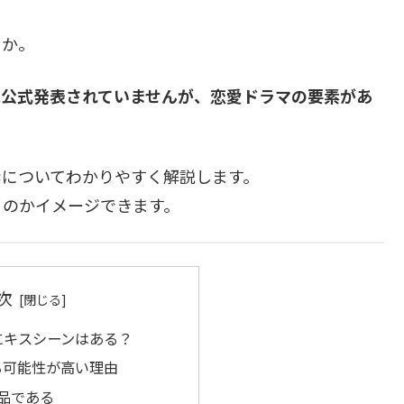
うか。
は公式発表されていませんが、恋愛ドラマの要素があ
素についてわかりやすく解説します。
るのかイメージできます。
次
にキスシーンはある？
る可能性が高い理由
作品である