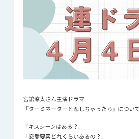
宮舘涼太さん主演ドラマ
『ターミネーターと恋しちゃったら』につい
「キスシーンはある？」
「恋愛要素どれくらいあるの？」