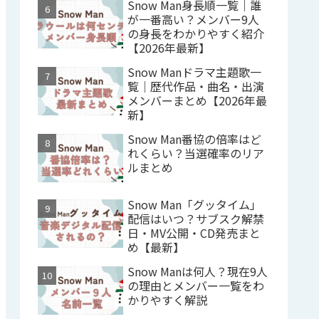
Snow Man身長順一覧｜誰
が一番高い？メンバー9人
の身長をわかりやすく紹介
【2026年最新】
Snow Manドラマ主題歌一
覧｜歴代作品・曲名・出演
メンバーまとめ【2026年最
新】
Snow Man番協の倍率はど
れくらい？当選確率のリア
ルまとめ
Snow Man「グッタイム」
配信はいつ？サブスク解禁
日・MV公開・CD発売まと
め【最新】
Snow Manは何人？現在9人
の理由とメンバー一覧をわ
かりやすく解説