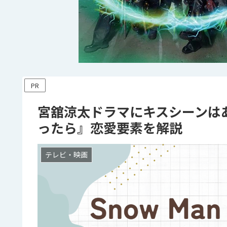
PR
宮舘涼太ドラマにキスシーンは
ったら』恋愛要素を解説
テレビ・映画