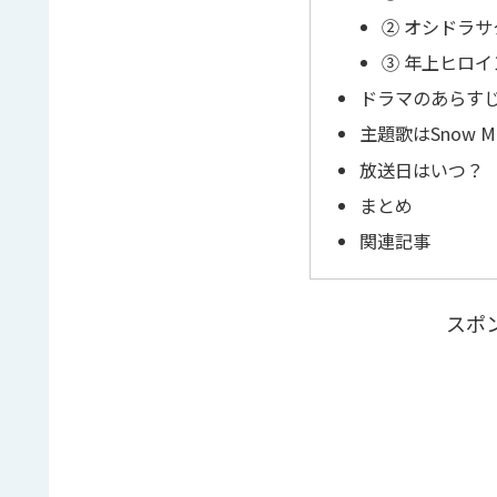
② オシドラ
③ 年上ヒロ
ドラマのあらす
主題歌はSnow Ma
放送日はいつ？
まとめ
関連記事
スポ