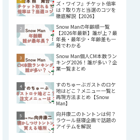
ズ・ワイフ』チケット倍率
は？取り方と当選のコツを
徹底解説【2026】
Snow Manの年齢順一覧
【2026年最新】誰が上？最
年長・最年少・年齢差も一
発でわかる
Snow Man個人CM本数ラン
キング2026！誰が多い？企
業一覧まとめ
すのちゅーぶガストのロケ
地はどこ？メニュー一覧と
再現方法まとめ【Snow
Man】
向井康二のトントンは何？
ラウール昼寝企画で話題の
アイテムを解説