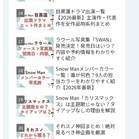
目黒蓮ドラマ出演一覧
【2026最新】主演作・代表
作を全作品時系列まとめ
ラウール写真集『SWAN』
発売決定！発売日はいつ？
内容や予約情報をわかりや
すく紹介
Snow Manメンバーカラー
一覧｜誰が何色？9人の担
当カラーをわかりやすく紹
介【2026年最新】
Snow Man「カリスマック
ス」は主題歌じゃない？タ
イアップなしの理由を解説
それスノ神回まとめ｜絶対
見るべき神企画を厳選