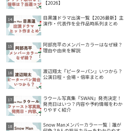
【2026】
目黒蓮ドラマ出演一覧【2026最新】主
演作・代表作を全作品時系列まとめ
阿部亮平のメンバーカラーはなぜ緑？
理由や由来を解説
渡辺翔太『ピーターパン』いつから？
公演日程・会場・倍率まとめ
ラウール写真集『SWAN』発売決定！
発売日はいつ？内容や予約情報をわか
りやすく紹介
Snow Manメンバーカラー一覧｜誰が
何色？9人の担当カラーをわかりやす