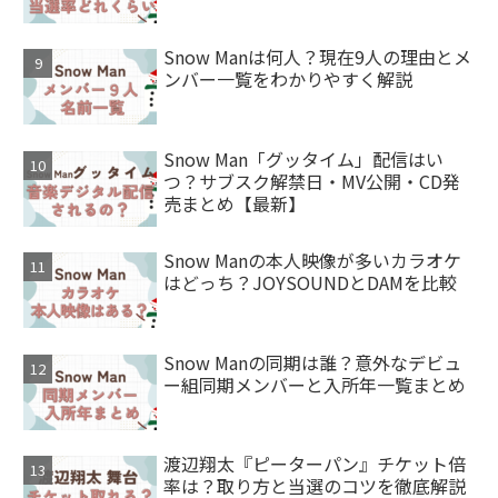
Snow Manは何人？現在9人の理由とメ
ンバー一覧をわかりやすく解説
Snow Man「グッタイム」配信はい
つ？サブスク解禁日・MV公開・CD発
売まとめ【最新】
Snow Manの本人映像が多いカラオケ
はどっち？JOYSOUNDとDAMを比較
Snow Manの同期は誰？意外なデビュ
ー組同期メンバーと入所年一覧まとめ
渡辺翔太『ピーターパン』チケット倍
率は？取り方と当選のコツを徹底解説