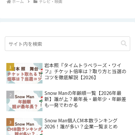
ホーム
テレビ・映画
岩本照『タイムトラベラーズ・ワイ
フ』チケット倍率は？取り方と当選の
コツを徹底解説【2026】
Snow Manの年齢順一覧【2026年最
新】誰が上？最年長・最年少・年齢差
も一発でわかる
Snow Man個人CM本数ランキング
2026！誰が多い？企業一覧まとめ