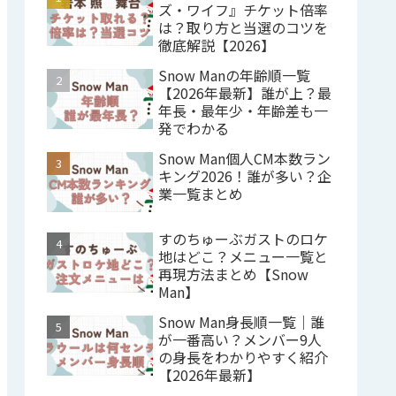
ズ・ワイフ』チケット倍率
は？取り方と当選のコツを
徹底解説【2026】
Snow Manの年齢順一覧
【2026年最新】誰が上？最
年長・最年少・年齢差も一
発でわかる
Snow Man個人CM本数ラン
キング2026！誰が多い？企
業一覧まとめ
すのちゅーぶガストのロケ
地はどこ？メニュー一覧と
再現方法まとめ【Snow
Man】
Snow Man身長順一覧｜誰
が一番高い？メンバー9人
の身長をわかりやすく紹介
【2026年最新】