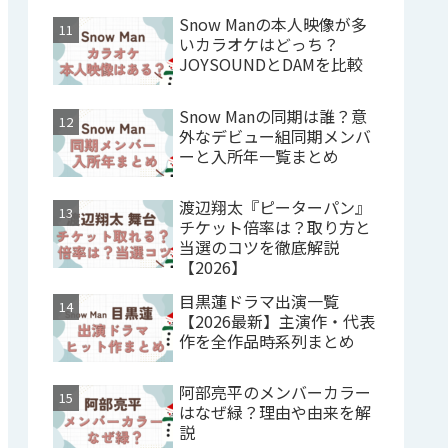
Snow Manの本人映像が多
いカラオケはどっち？
JOYSOUNDとDAMを比較
Snow Manの同期は誰？意
外なデビュー組同期メンバ
ーと入所年一覧まとめ
渡辺翔太『ピーターパン』
チケット倍率は？取り方と
当選のコツを徹底解説
【2026】
目黒蓮ドラマ出演一覧
【2026最新】主演作・代表
作を全作品時系列まとめ
阿部亮平のメンバーカラー
はなぜ緑？理由や由来を解
説