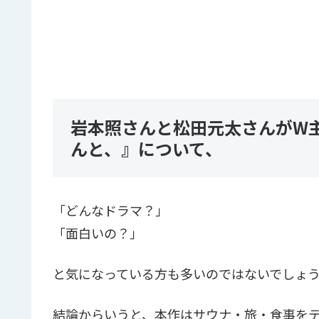
岩本照さんと松田元太さんがW
んと、』について、
「どんなドラマ？」
「面白いの？」
と気になっている方も多いのではないでしょ
結論からいうと、本作はサウナ・旅・食事を