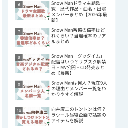
Snow Manドラマ主題歌一
覧｜歴代作品・曲名・出演
メンバーまとめ【2026年最
新】
Snow Man番協の倍率はど
れくらい？当選確率のリア
ルまとめ
Snow Man「グッタイム」
配信はいつ？サブスク解禁
日・MV公開・CD発売まと
め【最新】
Snow Manは何人？現在9人
の理由とメンバー一覧をわ
かりやすく解説
向井康二のトントンは何？
ラウール昼寝企画で話題の
アイテムを解説