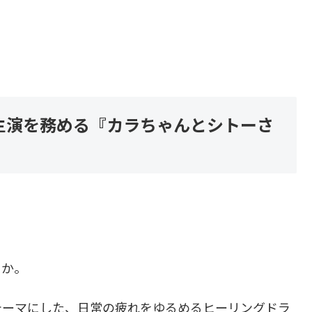
主演を務める『カラちゃんとシトーさ
うか。
テーマにした、日常の疲れをゆるめるヒーリングドラ