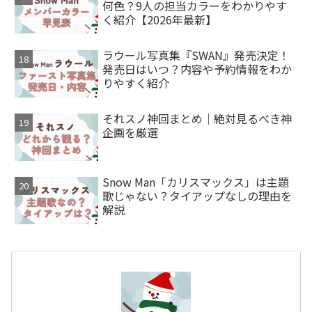
何色？9人の担当カラーをわかりやす
く紹介【2026年最新】
ラウール写真集『SWAN』発売決定！
発売日はいつ？内容や予約情報をわか
りやすく紹介
それスノ神回まとめ｜絶対見るべき神
企画を厳選
Snow Man「カリスマックス」は主題
歌じゃない？タイアップなしの理由を
解説