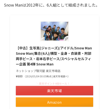
Snow Manは2012年に、6人組として結成されました。
【中古】生写真(ジャニーズ)/アイドル/Snow Man
Snow Man/集合(6人)/横型・全身・衣装青・阿部
両手ピース・岩本右手ピース/スペシャルセルフィ
ー企画 第4弾 Snow Man
ネットショップ駿河屋 楽天市場店
¥680
（2026/05/04 00:05時点 | 楽天市場調べ）
＼楽天ポイント4倍セール！／
楽天市場
Amazon