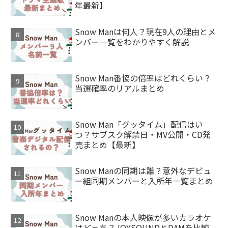
年最新】
Snow Manは何人？現在9人の理由とメ
ンバー一覧をわかりやすく解説
Snow Man番協の倍率はどれくらい？
当選確率のリアルまとめ
Snow Man「グッタイム」配信はい
つ？サブスク解禁日・MV公開・CD発
売まとめ【最新】
Snow Manの同期は誰？意外なデビュ
ー組同期メンバーと入所年一覧まとめ
Snow Manの本人映像が多いカラオケ
はどっち？JOYSOUNDとDAMを比較