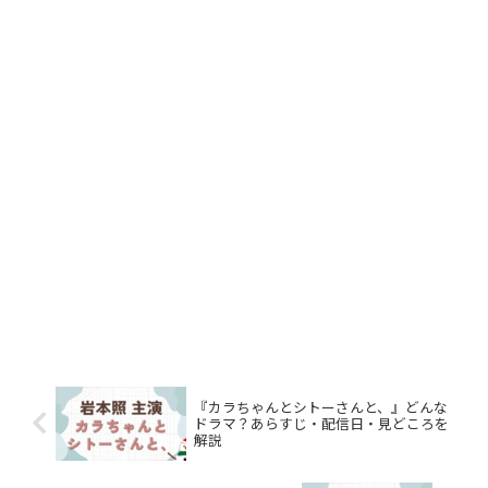
『カラちゃんとシトーさんと、』どんな
ドラマ？あらすじ・配信日・見どころを
解説