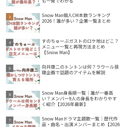
も一発でわかる
Snow Man個人CM本数ランキング
2026！誰が多い？企業一覧まとめ
すのちゅーぶガストのロケ地はどこ？
メニュー一覧と再現方法まとめ
【Snow Man】
向井康二のトントンは何？ラウール昼
寝企画で話題のアイテムを解説
Snow Man身長順一覧｜誰が一番高
い？メンバー9人の身長をわかりやす
く紹介【2026年最新】
Snow Manドラマ主題歌一覧｜歴代作
品・曲名・出演メンバーまとめ【2026