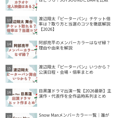
渡辺翔太『ピーターパン』チケット倍
率は？取り方と当選のコツを徹底解説
【2026】
阿部亮平のメンバーカラーはなぜ緑？
理由や由来を解説
渡辺翔太『ピーターパン』いつから？
公演日程・会場・倍率まとめ
目黒蓮ドラマ出演一覧【2026最新】主
演作・代表作を全作品時系列まとめ
Snow Manメンバーカラー一覧｜誰が