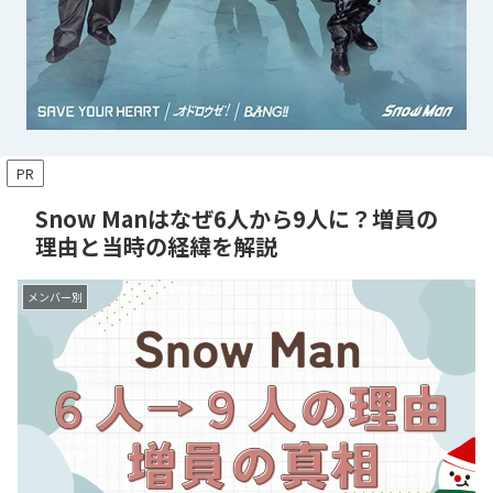
PR
Snow Manはなぜ6人から9人に？増員の
理由と当時の経緯を解説
メンバー別