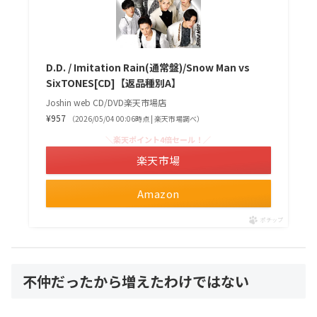
D.D. / Imitation Rain(通常盤)/Snow Man vs
SixTONES[CD]【返品種別A】
Joshin web CD/DVD楽天市場店
¥957
（2026/05/04 00:06時点 | 楽天市場調べ）
＼楽天ポイント4倍セール！／
楽天市場
Amazon
ポチップ
不仲だったから増えたわけではない