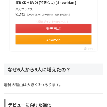
盤B CD＋DVD) (特典なし) [ Snow Man ]
楽天ブックス
¥1,762
（2026/05/04 00:05時点 | 楽天市場調べ）
＼楽天ポイント4倍セール！／
楽天市場
Amazon
ポチップ
なぜ6人から9人に増えたの？
増員の理由は大きく3つあります。
デビューに向けた強化