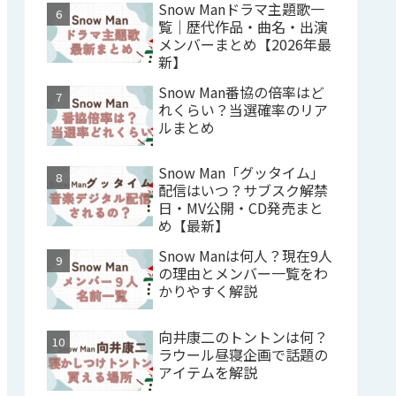
Snow Manドラマ主題歌一
覧｜歴代作品・曲名・出演
メンバーまとめ【2026年最
新】
Snow Man番協の倍率はど
れくらい？当選確率のリア
ルまとめ
Snow Man「グッタイム」
配信はいつ？サブスク解禁
日・MV公開・CD発売まと
め【最新】
Snow Manは何人？現在9人
の理由とメンバー一覧をわ
かりやすく解説
向井康二のトントンは何？
ラウール昼寝企画で話題の
アイテムを解説