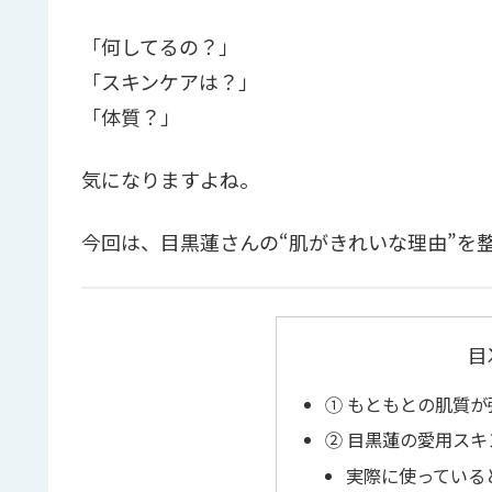
「何してるの？」
「スキンケアは？」
「体質？」
気になりますよね。
今回は、目黒蓮さんの“肌がきれいな理由”を
目
① もともとの肌質が
② 目黒蓮の愛用ス
実際に使っている