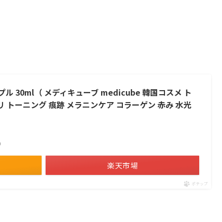
 30ml（ メディキューブ medicube 韓国コスメ ト
リ トーニング 痕跡 メラニンケア コラーゲン 赤み 水光
べ）
楽天市場
ポチップ