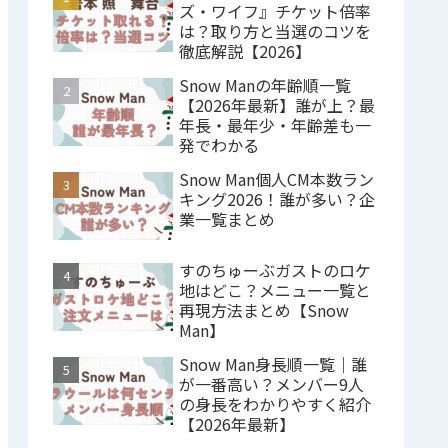
ズ・ワイフ』チケット倍率
は？取り方と当選のコツを
徹底解説【2026】
Snow Manの年齢順一覧
【2026年最新】誰が上？最
年長・最年少・年齢差も一
発でわかる
Snow Man個人CM本数ラン
キング2026！誰が多い？企
業一覧まとめ
すのちゅーぶガストのロケ
地はどこ？メニュー一覧と
再現方法まとめ【Snow
Man】
Snow Man身長順一覧｜誰
が一番高い？メンバー9人
の身長をわかりやすく紹介
【2026年最新】