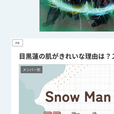
PR
目黒蓮の肌がきれいな理由は？
メンバー別