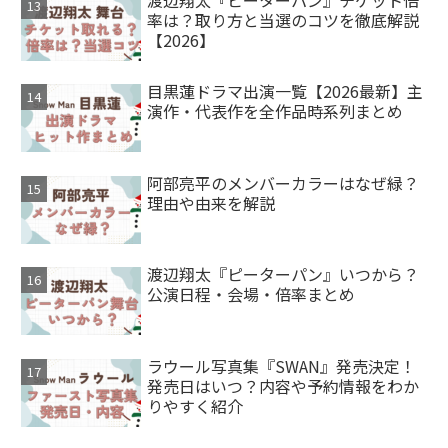
渡辺翔太『ピーターパン』チケット倍
率は？取り方と当選のコツを徹底解説
【2026】
目黒蓮ドラマ出演一覧【2026最新】主
演作・代表作を全作品時系列まとめ
阿部亮平のメンバーカラーはなぜ緑？
理由や由来を解説
渡辺翔太『ピーターパン』いつから？
公演日程・会場・倍率まとめ
ラウール写真集『SWAN』発売決定！
発売日はいつ？内容や予約情報をわか
りやすく紹介