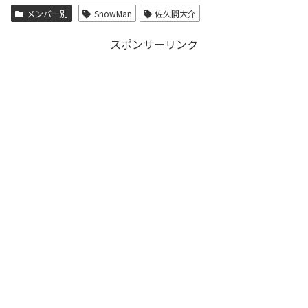
メンバー別
SnowMan
佐久間大介
スポンサーリンク