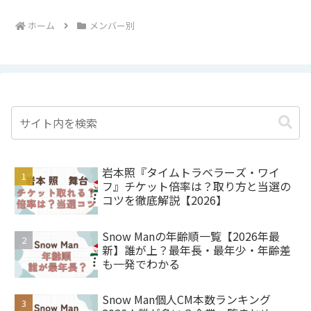
ホーム
メンバー別
岩本照『タイムトラベラーズ・ワイ
フ』チケット倍率は？取り方と当選の
コツを徹底解説【2026】
Snow Manの年齢順一覧【2026年最
新】誰が上？最年長・最年少・年齢差
も一発でわかる
Snow Man個人CM本数ランキング