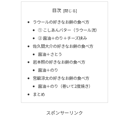
目次
ラウールの好きなお餅の食べ方
① こしあんバター（ラウール流）
② 醤油＋のり＋チーズ挟み
佐久間大介の好きなお餅の食べ方
醤油＋さとう
岩本照の好きなお餅の食べ方
醤油＋のり
宮舘涼太の好きなお餅の食べ方
醤油＋のり（巻いて2度焼き）
まとめ
スポンサーリンク