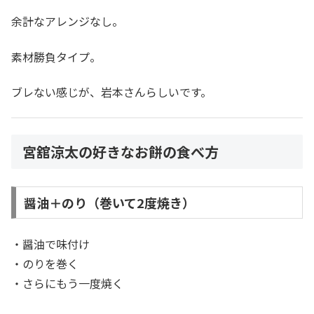
余計なアレンジなし。
素材勝負タイプ。
ブレない感じが、岩本さんらしいです。
宮舘涼太の好きなお餅の食べ方
醤油＋のり（巻いて2度焼き）
・醤油で味付け
・のりを巻く
・さらにもう一度焼く