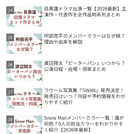
目黒蓮ドラマ出演一覧【2026最新】主
演作・代表作を全作品時系列まとめ
阿部亮平のメンバーカラーはなぜ緑？
理由や由来を解説
渡辺翔太『ピーターパン』いつから？
公演日程・会場・倍率まとめ
ラウール写真集『SWAN』発売決定！
発売日はいつ？内容や予約情報をわか
りやすく紹介
Snow Manメンバーカラー一覧｜誰が
何色？9人の担当カラーをわかりやす
く紹介【2026年最新】