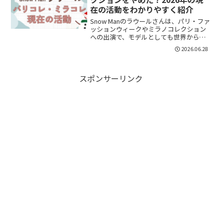
在の活動をわかりやすく紹介
Snow Manのラウールさんは、パリ・ファ
ッションウィークやミラノコレクション
への出演で、モデルとしても世界から注
目を集めてきました。その一方で、「最
2026.06.28
近パリコレに出ていない？」「ミラノコ
レクションはやめたの？」「現在は何を
しているの？」と...
スポンサーリンク