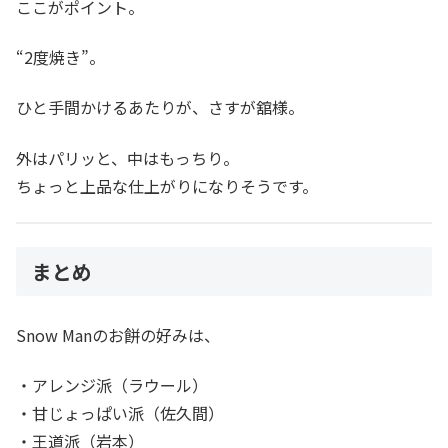
ここがポイント。
“2度焼き”。
ひと手間かけるあたりが、さすが舘様。
外はパリッと、中はもっちり。
ちょっと上品な仕上がりになりそうです。
まとめ
Snow Manのお餅の好みは、
・アレンジ派（ラウール）
・甘じょっぱい派（佐久間）
・王道派（岩本）