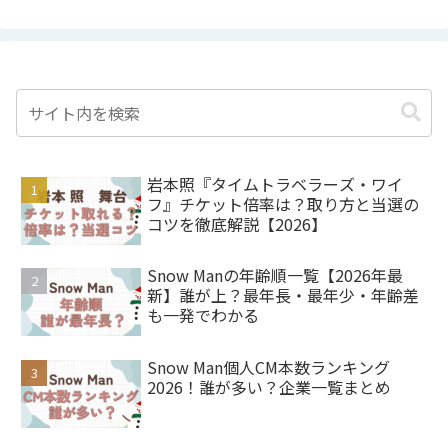
岩本照『タイムトラベラーズ・ワイ
フ』チケット倍率は？取り方と当選の
コツを徹底解説【2026】
Snow Manの年齢順一覧【2026年最
新】誰が上？最年長・最年少・年齢差
も一発でわかる
Snow Man個人CM本数ランキング
2026！誰が多い？企業一覧まとめ