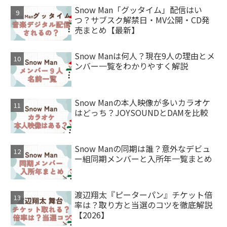
Snow Man「グッタイム」配信はい
つ？サブスク解禁日・MV公開・CD発
売まとめ【最新】
Snow Manは何人？現在9人の理由とメ
ンバー一覧をわかりやすく解説
Snow Manの本人映像が多いカラオケ
はどっち？JOYSOUNDとDAMを比較
Snow Manの同期は誰？意外なデビュ
ー組同期メンバーと入所年一覧まとめ
渡辺翔太『ピーターパン』チケット倍
率は？取り方と当選のコツを徹底解説
【2026】