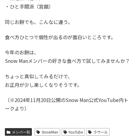
・ひと手間派（宮舘）
同じお餅でも、こんなに違う。
食べ方ひとつで個性が出るのが面白いところです。
今年のお餅は、
Snow Manメンバーの好きな食べ方で試してみませんか？
ちょっと真似してみるだけで、
お正月が少し楽しくなりそうです。
（※2024年11月20日公開のSnow Man公式YouTube内ト
ークより）
メンバー別
SnowMan
YouTube
ラウール