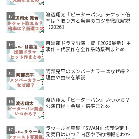
渡辺翔太『ピーターパン』チケット倍
率は？取り方と当選のコツを徹底解説
【2026】
目黒蓮ドラマ出演一覧【2026最新】主
演作・代表作を全作品時系列まとめ
阿部亮平のメンバーカラーはなぜ緑？
理由や由来を解説
渡辺翔太『ピーターパン』いつから？
公演日程・会場・倍率まとめ
ラウール写真集『SWAN』発売決定！
発売日はいつ？内容や予約情報をわか