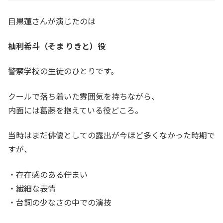
目黒蓮さんが演じたのは
杣利希斗（そま りきと）役
警察学校の生徒のひとりです。
クールで落ち着いた雰囲気を持ちながら、
内面には葛藤を抱えている役どころ。
当時はまだ俳優としての露出が今ほど多くなかった時期で
すが、
・存在感のある佇まい
・繊細な表情
・台詞の少なさの中での演技