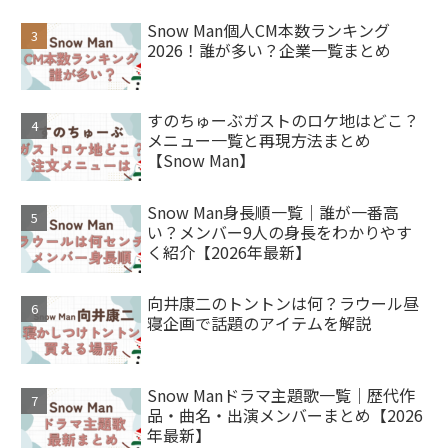
Snow Man個人CM本数ランキング
2026！誰が多い？企業一覧まとめ
すのちゅーぶガストのロケ地はどこ？
メニュー一覧と再現方法まとめ
【Snow Man】
Snow Man身長順一覧｜誰が一番高
い？メンバー9人の身長をわかりやす
く紹介【2026年最新】
向井康二のトントンは何？ラウール昼
寝企画で話題のアイテムを解説
Snow Manドラマ主題歌一覧｜歴代作
品・曲名・出演メンバーまとめ【2026
年最新】