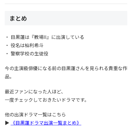
まとめ
・ 目黒蓮は『教場II』に出演している
・ 役名は杣利希斗
・ 警察学校の生徒役
今の主演級俳優になる前の目黒蓮さんを見られる貴重な作
品。
最近ファンになった人ほど、
一度チェックしておきたいドラマです。
他の出演ドラマ一覧はこちら
▶︎
《目黒蓮ドラマ出演一覧まとめ》