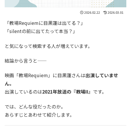
2026.02.22
2026.03.01
「教場Requiemに目黒蓮は出てる？」
「silentの前に出てたって本当？」
と気になって検索する人が増えています。
結論から言うと――
映画「教場Requiem」に目黒蓮さんは
出演していませ
ん。
出演しているのは
2021年放送の『教場II』
です。
では、どんな役だったのか。
あらすじとあわせて紹介します。