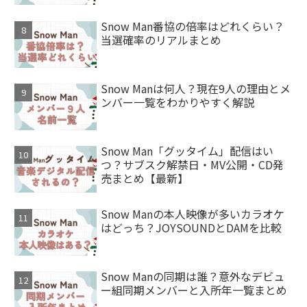
Snow Man番協の倍率はどれくらい？
当選確率のリアルまとめ
Snow Manは何人？現在9人の理由とメ
ンバー一覧をわかりやすく解説
Snow Man「グッタイム」配信はい
つ？サブスク解禁日・MV公開・CD発
売まとめ【最新】
Snow Manの本人映像が多いカラオケ
はどっち？JOYSOUNDとDAMを比較
Snow Manの同期は誰？意外なデビュ
ー組同期メンバーと入所年一覧まとめ