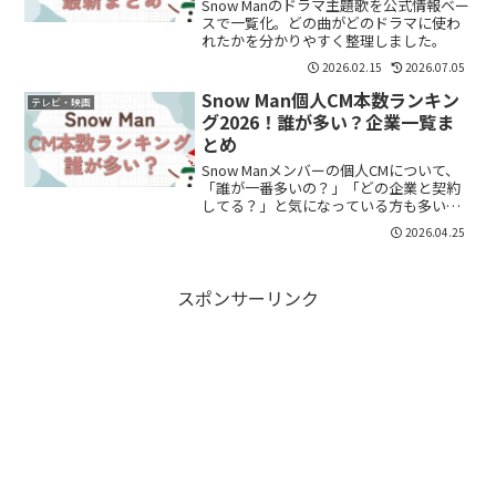
Snow Manのドラマ主題歌を公式情報ベー
スで一覧化。どの曲がどのドラマに使わ
れたかを分かりやすく整理しました。
2026.02.15
2026.07.05
Snow Man個人CM本数ランキン
テレビ・映画
グ2026！誰が多い？企業一覧ま
とめ
Snow Manメンバーの個人CMについて、
「誰が一番多いの？」「どの企業と契約
してる？」と気になっている方も多いの
ではないでしょうか。結論から言うと、
2026.04.25
2026年時点では目黒蓮さんが最多クラス
で、メンバーごとに幅広い企業と契約し
ている状況で...
スポンサーリンク