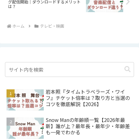
グ配信開始｜ダウンロードするメリット
は？
ホーム
テレビ・映画
岩本照『タイムトラベラーズ・ワイ
フ』チケット倍率は？取り方と当選の
コツを徹底解説【2026】
Snow Manの年齢順一覧【2026年最
新】誰が上？最年長・最年少・年齢差
も一発でわかる