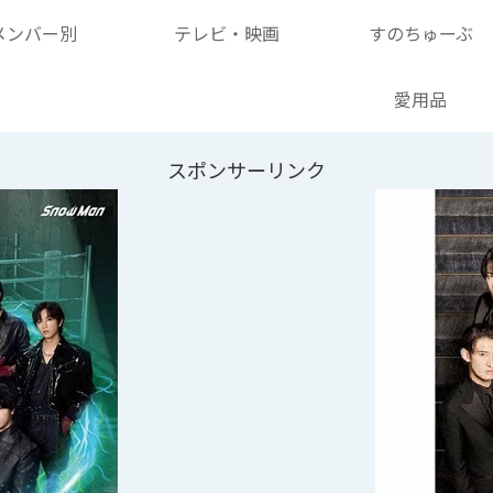
メンバー別
テレビ・映画
すのちゅーぶ
愛用品
スポンサーリンク