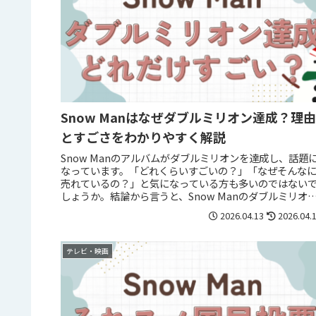
Snow Manはなぜダブルミリオン達成？理由
とすごさをわかりやすく解説
Snow Manのアルバムがダブルミリオンを達成し、話題
なっています。「どれくらいすごいの？」「なぜそんな
売れているの？」と気になっている方も多いのではない
しょうか。結論から言うと、Snow Manのダブルミリオ
は“今の時代ではかな...
2026.04.13
2026.04.
テレビ・映画