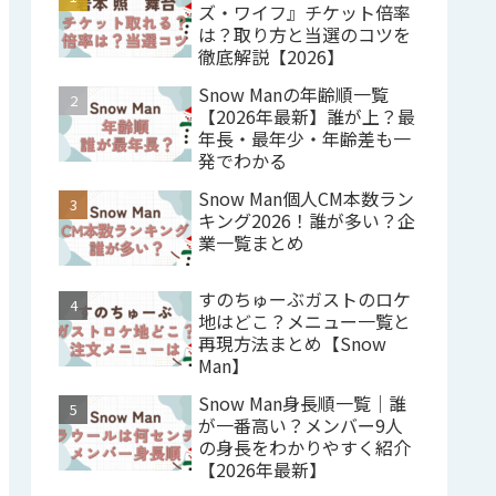
ズ・ワイフ』チケット倍率
は？取り方と当選のコツを
徹底解説【2026】
Snow Manの年齢順一覧
【2026年最新】誰が上？最
年長・最年少・年齢差も一
発でわかる
Snow Man個人CM本数ラン
キング2026！誰が多い？企
業一覧まとめ
すのちゅーぶガストのロケ
地はどこ？メニュー一覧と
再現方法まとめ【Snow
Man】
Snow Man身長順一覧｜誰
が一番高い？メンバー9人
の身長をわかりやすく紹介
【2026年最新】