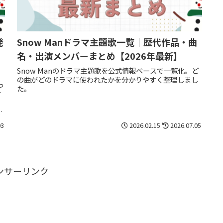
発
Snow Manドラマ主題歌一覧｜歴代作品・曲
名・出演メンバーまとめ【2026年最新】
Snow Manのドラマ主題歌を公式情報ベースで一覧化。ど
の曲がどのドラマに使われたかを分かりやすく整理しまし
っ
た。
す
作
03
2026.02.15
2026.07.05
ンサーリンク