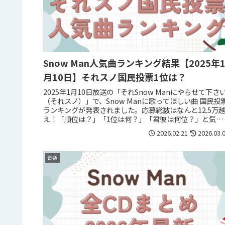
Snow Man人気曲ランキング結果【2025年
月10日】それスノ国民投票1位は？
2025年1月10日放送の「それSnow Manにやらせて下さ
（それスノ）」で、Snow Manに歌ってほしい曲 国民投
ランキングが発表されました。応募総数はなんと12.5万
え！「順位は？」「1位は何？」「君彼は何位？」と気に
ってい...
2026.02.21
2026.03.
音楽