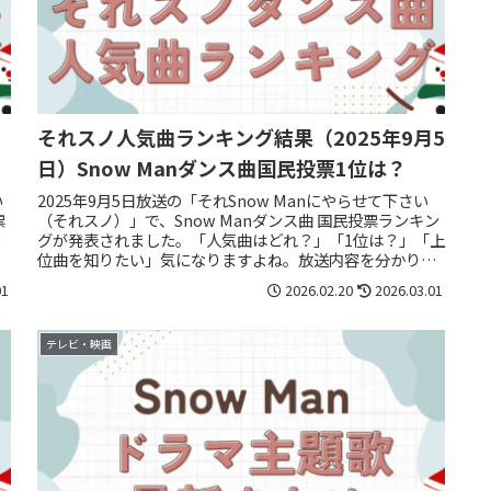
1
それスノ人気曲ランキング結果（2025年9月5
日）Snow Manダンス曲国民投票1位は？
い
2025年9月5日放送の「それSnow Manにやらせて下さい
票
（それスノ）」で、Snow Manダンス曲 国民投票ランキン
越
グが発表されました。「人気曲はどれ？」「1位は？」「上
な
位曲を知りたい」気になりますよね。放送内容を分かりや
すくまとめま...
01
2026.02.20
2026.03.01
テレビ・映画