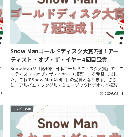
Snow Manゴールドディスク大賞7冠！アー
ティスト・オブ・ザ・イヤー4回目受賞
に
Snow Manが『第40回 日本ゴールドディスク大賞』で「ア
に
ーティスト・オブ・ザ・イヤー（邦楽）」を受賞しまし
で
た。これでSnow Manは 4回目の受賞となります。さら
ン
に・アルバム・シングル・ミュージックビデオなど複数部
門でも受賞し、合計...
16
2026.03.11
テレビ・映画