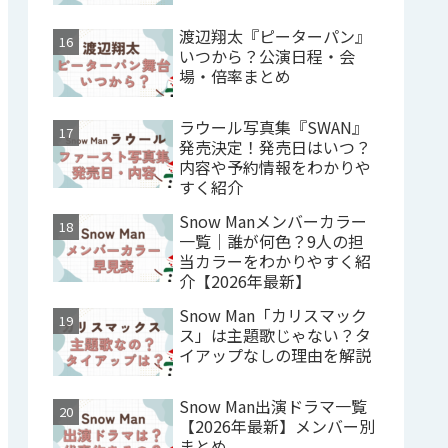
渡辺翔太『ピーターパン』
いつから？公演日程・会
場・倍率まとめ
ラウール写真集『SWAN』
発売決定！発売日はいつ？
内容や予約情報をわかりや
すく紹介
Snow Manメンバーカラー
一覧｜誰が何色？9人の担
当カラーをわかりやすく紹
介【2026年最新】
Snow Man「カリスマック
ス」は主題歌じゃない？タ
イアップなしの理由を解説
Snow Man出演ドラマ一覧
【2026年最新】メンバー別
まとめ