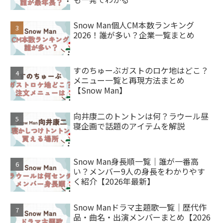
Snow Man個人CM本数ランキング
2026！誰が多い？企業一覧まとめ
すのちゅーぶガストのロケ地はどこ？
メニュー一覧と再現方法まとめ
【Snow Man】
向井康二のトントンは何？ラウール昼
寝企画で話題のアイテムを解説
Snow Man身長順一覧｜誰が一番高
い？メンバー9人の身長をわかりやす
く紹介【2026年最新】
Snow Manドラマ主題歌一覧｜歴代作
品・曲名・出演メンバーまとめ【2026