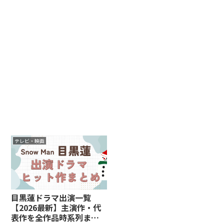
テレビ・映画
目黒蓮ドラマ出演一覧
【2026最新】主演作・代
表作を全作品時系列まと