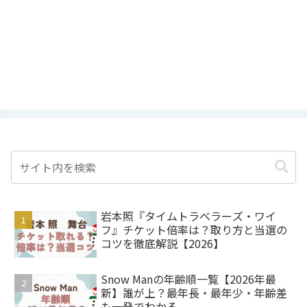
岩本照『タイムトラベラーズ・ワイ
フ』チケット倍率は？取り方と当選の
コツを徹底解説【2026】
Snow Manの年齢順一覧【2026年最
新】誰が上？最年長・最年少・年齢差
も一発でわかる