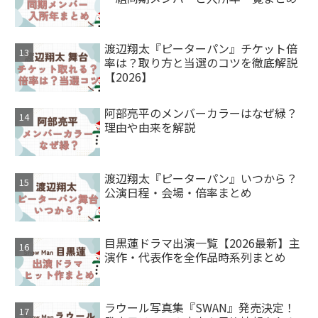
渡辺翔太『ピーターパン』チケット倍
率は？取り方と当選のコツを徹底解説
【2026】
阿部亮平のメンバーカラーはなぜ緑？
理由や由来を解説
渡辺翔太『ピーターパン』いつから？
公演日程・会場・倍率まとめ
目黒蓮ドラマ出演一覧【2026最新】主
演作・代表作を全作品時系列まとめ
ラウール写真集『SWAN』発売決定！