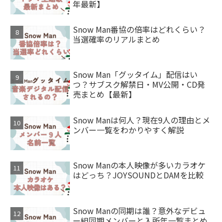
年最新】
Snow Man番協の倍率はどれくらい？
当選確率のリアルまとめ
Snow Man「グッタイム」配信はい
つ？サブスク解禁日・MV公開・CD発
売まとめ【最新】
Snow Manは何人？現在9人の理由とメ
ンバー一覧をわかりやすく解説
Snow Manの本人映像が多いカラオケ
はどっち？JOYSOUNDとDAMを比較
Snow Manの同期は誰？意外なデビュ
ー組同期メンバーと入所年一覧まとめ