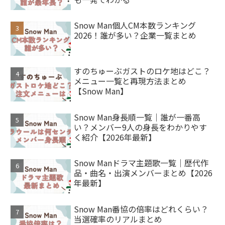
Snow Man個人CM本数ランキング
2026！誰が多い？企業一覧まとめ
すのちゅーぶガストのロケ地はどこ？
メニュー一覧と再現方法まとめ
【Snow Man】
Snow Man身長順一覧｜誰が一番高
い？メンバー9人の身長をわかりやす
く紹介【2026年最新】
Snow Manドラマ主題歌一覧｜歴代作
品・曲名・出演メンバーまとめ【2026
年最新】
Snow Man番協の倍率はどれくらい？
当選確率のリアルまとめ