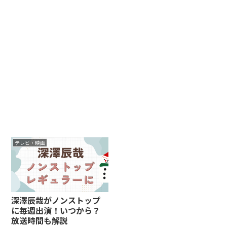
テレビ・映画
深澤辰哉がノンストップ
に毎週出演！いつから？
放送時間も解説