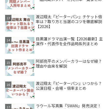
渡辺翔太『ピーターパン』チケット倍
率は？取り方と当選のコツを徹底解説
【2026】
目黒蓮ドラマ出演一覧【2026最新】主
演作・代表作を全作品時系列まとめ
阿部亮平のメンバーカラーはなぜ緑？
理由や由来を解説
渡辺翔太『ピーターパン』いつから？
公演日程・会場・倍率まとめ
ラウール写真集『SWAN』発売決定！