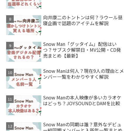
向井康二のトントンは何？ラウール昼
寝企画で話題のアイテムを解説
Snow Man「グッタイム」配信はい
つ？サブスク解禁日・MV公開・CD発
売まとめ【最新】
Snow Manは何人？現在9人の理由とメ
ンバー一覧をわかりやすく解説
Snow Manの本人映像が多いカラオケ
はどっち？JOYSOUNDとDAMを比較
Snow Manの同期は誰？意外なデビュ
ー組同期メンバーと入所年一覧まとめ