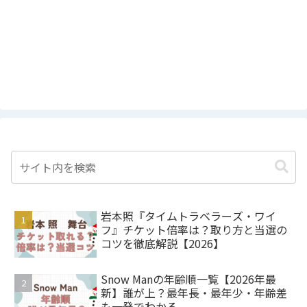
岩本照『タイムトラベラーズ・ワイ
フ』チケット倍率は？取り方と当選の
コツを徹底解説【2026】
Snow Manの年齢順一覧【2026年最
新】誰が上？最年長・最年少・年齢差
も一発でわかる