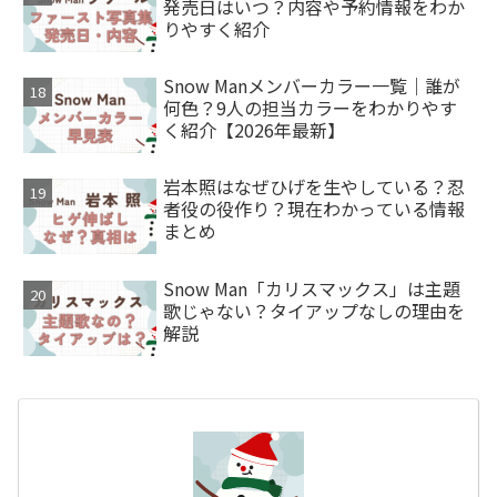
発売日はいつ？内容や予約情報をわか
りやすく紹介
Snow Manメンバーカラー一覧｜誰が
何色？9人の担当カラーをわかりやす
く紹介【2026年最新】
岩本照はなぜひげを生やしている？忍
者役の役作り？現在わかっている情報
まとめ
Snow Man「カリスマックス」は主題
歌じゃない？タイアップなしの理由を
解説