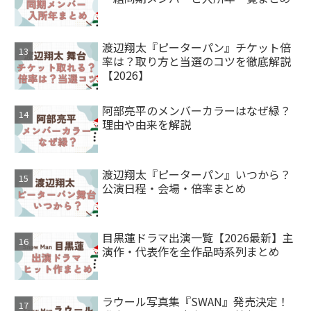
渡辺翔太『ピーターパン』チケット倍
率は？取り方と当選のコツを徹底解説
【2026】
阿部亮平のメンバーカラーはなぜ緑？
理由や由来を解説
渡辺翔太『ピーターパン』いつから？
公演日程・会場・倍率まとめ
目黒蓮ドラマ出演一覧【2026最新】主
演作・代表作を全作品時系列まとめ
ラウール写真集『SWAN』発売決定！