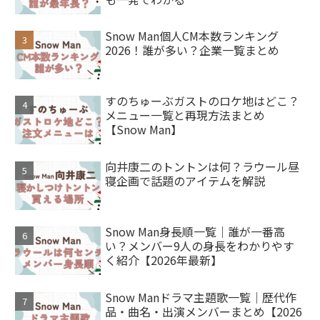
Snow Man個人CM本数ランキング
2026！誰が多い？企業一覧まとめ
すのちゅーぶガストのロケ地はどこ？
メニュー一覧と再現方法まとめ
【Snow Man】
向井康二のトントンは何？ラウール昼
寝企画で話題のアイテムを解説
Snow Man身長順一覧｜誰が一番高
い？メンバー9人の身長をわかりやす
く紹介【2026年最新】
Snow Manドラマ主題歌一覧｜歴代作
品・曲名・出演メンバーまとめ【2026