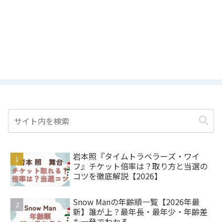
岩本照『タイムトラベラーズ・ワイ
フ』チケット倍率は？取り方と当選の
コツを徹底解説【2026】
Snow Manの年齢順一覧【2026年最
新】誰が上？最年長・最年少・年齢差
も一発でわかる