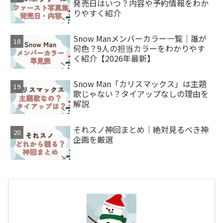
発売日はいつ？内容や予約情報をわか
りやすく紹介
Snow Manメンバーカラー一覧｜誰が
何色？9人の担当カラーをわかりやす
く紹介【2026年最新】
Snow Man「カリスマックス」は主題
歌じゃない？タイアップなしの理由を
解説
それスノ神回まとめ｜絶対見るべき神
企画を厳選