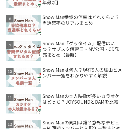
年最新】
Snow Man番協の倍率はどれくらい？
当選確率のリアルまとめ
Snow Man「グッタイム」配信はい
つ？サブスク解禁日・MV公開・CD発
売まとめ【最新】
Snow Manは何人？現在9人の理由とメ
ンバー一覧をわかりやすく解説
Snow Manの本人映像が多いカラオケ
はどっち？JOYSOUNDとDAMを比較
Snow Manの同期は誰？意外なデビュ
ー組同期メンバーと入所年一覧まとめ