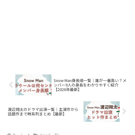
Snow Man身長順一覧｜誰が一番高い？メ
ンバー9人の身長をわかりやすく紹介
【2026年最新】
渡辺翔太のドラマ出演一覧｜主演作から
話題作まで時系列まとめ【最新】
ホーム
メンバー別