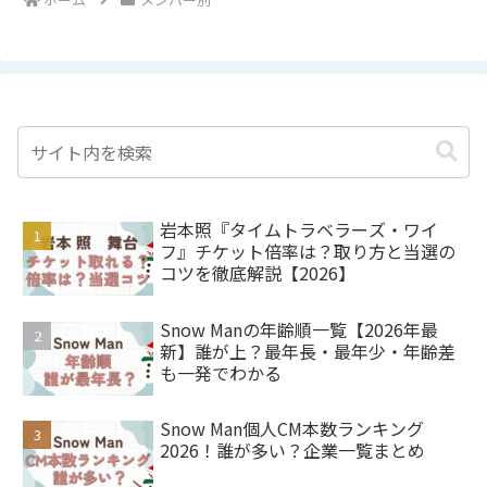
岩本照『タイムトラベラーズ・ワイ
フ』チケット倍率は？取り方と当選の
コツを徹底解説【2026】
Snow Manの年齢順一覧【2026年最
新】誰が上？最年長・最年少・年齢差
も一発でわかる
Snow Man個人CM本数ランキング
2026！誰が多い？企業一覧まとめ