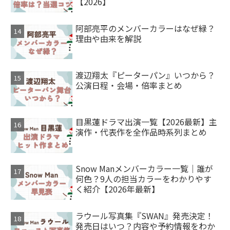
【2026】
阿部亮平のメンバーカラーはなぜ緑？
理由や由来を解説
渡辺翔太『ピーターパン』いつから？
公演日程・会場・倍率まとめ
目黒蓮ドラマ出演一覧【2026最新】主
演作・代表作を全作品時系列まとめ
Snow Manメンバーカラー一覧｜誰が
何色？9人の担当カラーをわかりやす
く紹介【2026年最新】
ラウール写真集『SWAN』発売決定！
発売日はいつ？内容や予約情報をわか