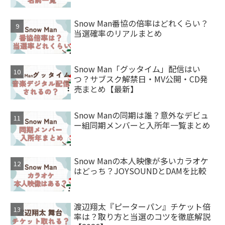
Snow Man番協の倍率はどれくらい？
当選確率のリアルまとめ
Snow Man「グッタイム」配信はい
つ？サブスク解禁日・MV公開・CD発
売まとめ【最新】
Snow Manの同期は誰？意外なデビュ
ー組同期メンバーと入所年一覧まとめ
Snow Manの本人映像が多いカラオケ
はどっち？JOYSOUNDとDAMを比較
渡辺翔太『ピーターパン』チケット倍
率は？取り方と当選のコツを徹底解説