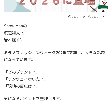
2026.03.04
2026.03.29
Snow Manの
渡辺翔太 と
岩本照 が、
ミラノファッションウィーク2026に参加
し、大きな話題
になっています。
「どのブランド？」
「ランウェイ歩いた？」
「現地の反応は？」
気になるポイントを整理します。