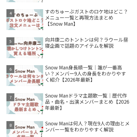
すのちゅーぶガストのロケ地はどこ？
メニュー一覧と再現方法まとめ
【Snow Man】
向井康二のトントンは何？ラウール昼
寝企画で話題のアイテムを解説
Snow Man身長順一覧｜誰が一番高
い？メンバー9人の身長をわかりやす
く紹介【2026年最新】
Snow Manドラマ主題歌一覧｜歴代作
品・曲名・出演メンバーまとめ【2026
年最新】
Snow Manは何人？現在9人の理由とメ
ンバー一覧をわかりやすく解説