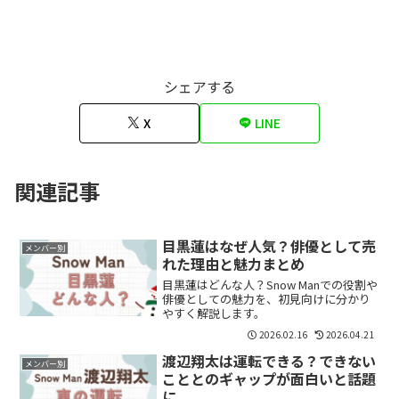
シェアする
X
LINE
関連記事
目黒蓮はなぜ人気？俳優として売
メンバー別
れた理由と魅力まとめ
目黒蓮はどんな人？Snow Manでの役割や
俳優としての魅力を、初見向けに分かり
やすく解説します。
2026.02.16
2026.04.21
渡辺翔太は運転できる？できない
メンバー別
こととのギャップが面白いと話題
に