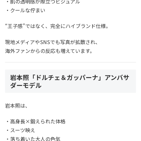
・肌の透明感が際立つビジュアル
・クールな佇まい
“王子感”ではなく、完全にハイブランド仕様。
現地メディアやSNSでも写真が拡散され、
海外ファンからの反応も増えています。
岩本照「ドルチェ＆ガッパーナ」アンバサ
ダーモデル
岩本照は、
・高身長×鍛えられた体格
・スーツ映え
・落ち着いた大人の色気