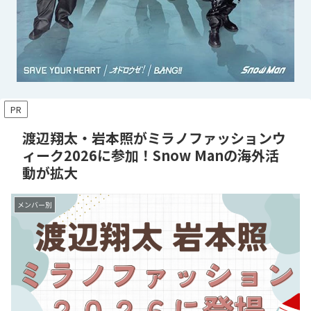
PR
渡辺翔太・岩本照がミラノファッションウ
ィーク2026に参加！Snow Manの海外活
動が拡大
メンバー別