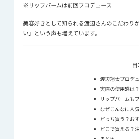
※リップバームは前回プロデュース
美容好きとして知られる渡辺さんのこだわり
い」という声も増えています。
目
渡辺翔太プロデ
実際の使用感は
リップバームも
なぜこんなに人気
どっち買う？お
どこで買える？
まとめ