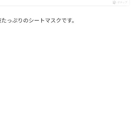
ポチップ
液たっぷりのシートマスクです。