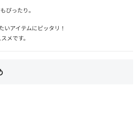
にもぴったり。
たいアイテムにピッタリ！
ススメです。
め