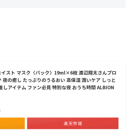
イスト マスク〈パック〉19ml×6枚 渡辺翔太さんプロ
 夜の癒し たっぷりのうるおい 高保湿 潤いケア しっと
推しアイテム ファン必見 特別な夜 おうち時間 ALBION
べ）
楽天市場