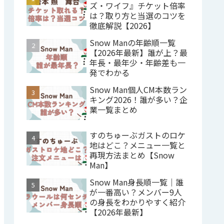
ズ・ワイフ』チケット倍率
は？取り方と当選のコツを
徹底解説【2026】
Snow Manの年齢順一覧
【2026年最新】誰が上？最
年長・最年少・年齢差も一
発でわかる
Snow Man個人CM本数ラン
キング2026！誰が多い？企
業一覧まとめ
すのちゅーぶガストのロケ
地はどこ？メニュー一覧と
再現方法まとめ【Snow
Man】
Snow Man身長順一覧｜誰
が一番高い？メンバー9人
の身長をわかりやすく紹介
【2026年最新】