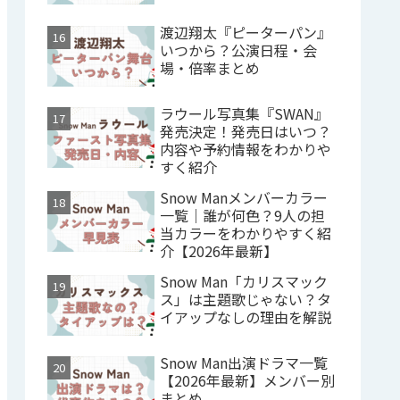
渡辺翔太『ピーターパン』
いつから？公演日程・会
場・倍率まとめ
ラウール写真集『SWAN』
発売決定！発売日はいつ？
内容や予約情報をわかりや
すく紹介
Snow Manメンバーカラー
一覧｜誰が何色？9人の担
当カラーをわかりやすく紹
介【2026年最新】
Snow Man「カリスマック
ス」は主題歌じゃない？タ
イアップなしの理由を解説
Snow Man出演ドラマ一覧
【2026年最新】メンバー別
まとめ