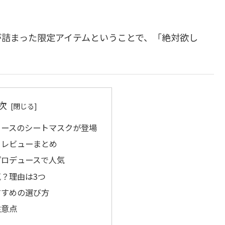
が詰まった限定アイテムということで、「絶対欲し
次
ュースのシートマスクが登場
？レビューまとめ
プロデュースで人気
？理由は3つ
すすめの選び方
注意点