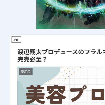
PR
渡辺翔太プロデュースのフラル
完売必至？
愛用品