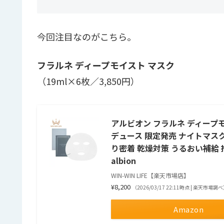
今回注目なのがこちら。
フラルネ ディープモイスト マスク
（19ml×6枚／3,850円）
アルビオン フラルネ ディープモ
デュース 限定発売 ナイトマスク
り密着 乾燥対策 うるおい補給 
albion
WIN-WIN LIFE【楽天市場店】
¥8,200
（2026/03/17 22:11時点 | 楽天市場調
Amazon