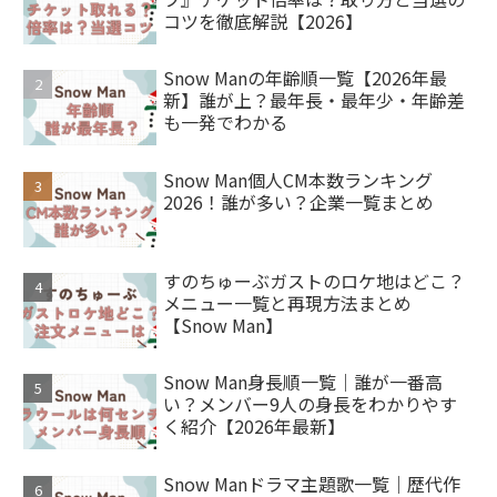
コツを徹底解説【2026】
Snow Manの年齢順一覧【2026年最
新】誰が上？最年長・最年少・年齢差
も一発でわかる
Snow Man個人CM本数ランキング
2026！誰が多い？企業一覧まとめ
すのちゅーぶガストのロケ地はどこ？
メニュー一覧と再現方法まとめ
【Snow Man】
Snow Man身長順一覧｜誰が一番高
い？メンバー9人の身長をわかりやす
く紹介【2026年最新】
Snow Manドラマ主題歌一覧｜歴代作