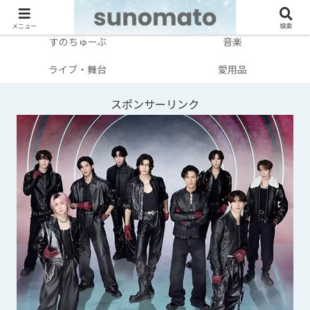
メンバー別
テレビ・映画
メニュー
検索
すのちゅーぶ
音楽
ライブ・舞台
愛用品
スポンサーリンク