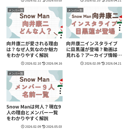
メンバー別
メンバー別
向井康二が愛される理由
向井康二インスタライブ
は？なぜ人気なのか魅力
に目黒蓮が登場？動画は
をわかりやすく解説
見れる？アーカイブ情報
まとめ
2026.02.10
2026.04.16
2026.02.09
2026.04.21
メンバー別
Snow Manは何人？現在9
人の理由とメンバー一覧
をわかりやすく解説
2026.02.09
2026.05.03