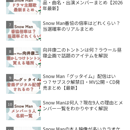
品・曲名・出演メンバーまとめ【2026
年最新】
Snow Man番協の倍率はどれくらい？
当選確率のリアルまとめ
向井康二のトントンは何？ラウール昼
寝企画で話題のアイテムを解説
Snow Man「グッタイム」配信はい
つ？サブスク解禁日・MV公開・CD発
売まとめ【最新】
Snow Manは何人？現在9人の理由とメ
ンバー一覧をわかりやすく解説
Snow Manの本人映像が多いカラオケ