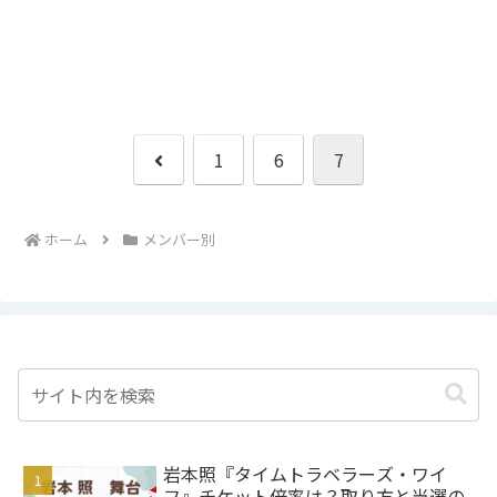
前
1
6
7
へ
ホーム
メンバー別
岩本照『タイムトラベラーズ・ワイ
フ』チケット倍率は？取り方と当選の