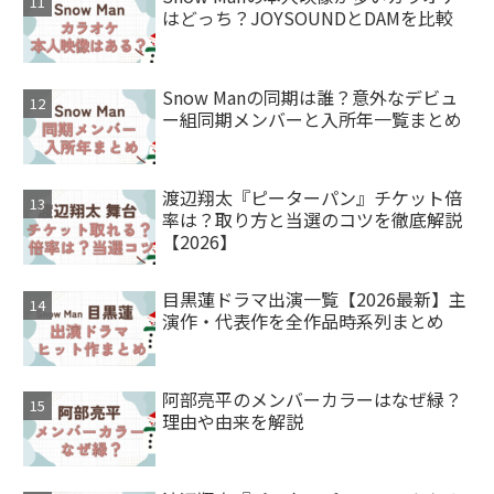
はどっち？JOYSOUNDとDAMを比較
Snow Manの同期は誰？意外なデビュ
ー組同期メンバーと入所年一覧まとめ
渡辺翔太『ピーターパン』チケット倍
率は？取り方と当選のコツを徹底解説
【2026】
目黒蓮ドラマ出演一覧【2026最新】主
演作・代表作を全作品時系列まとめ
阿部亮平のメンバーカラーはなぜ緑？
理由や由来を解説