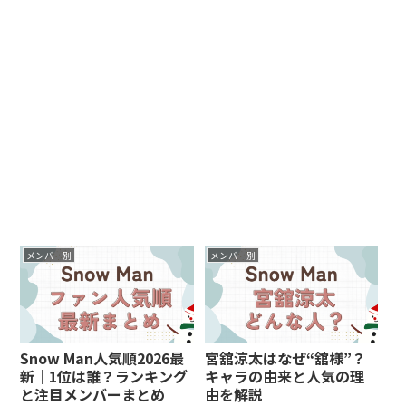
メンバー別
メンバー別
Snow Man人気順2026最
宮舘涼太はなぜ“舘様”？
新｜1位は誰？ランキング
キャラの由来と人気の理
と注目メンバーまとめ
由を解説