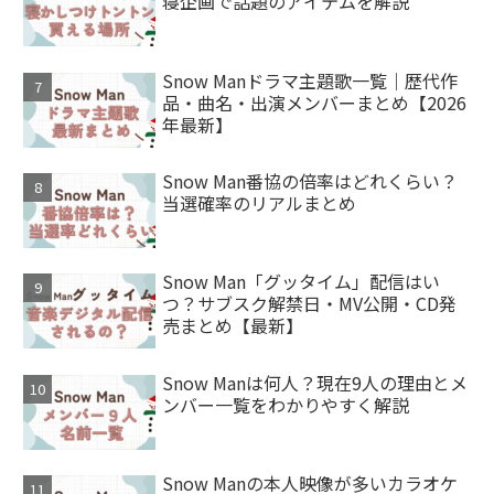
寝企画で話題のアイテムを解説
Snow Manドラマ主題歌一覧｜歴代作
品・曲名・出演メンバーまとめ【2026
年最新】
Snow Man番協の倍率はどれくらい？
当選確率のリアルまとめ
Snow Man「グッタイム」配信はい
つ？サブスク解禁日・MV公開・CD発
売まとめ【最新】
Snow Manは何人？現在9人の理由とメ
ンバー一覧をわかりやすく解説
Snow Manの本人映像が多いカラオケ