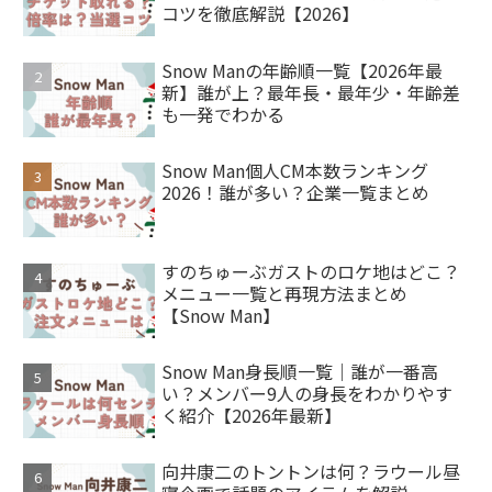
コツを徹底解説【2026】
Snow Manの年齢順一覧【2026年最
新】誰が上？最年長・最年少・年齢差
も一発でわかる
Snow Man個人CM本数ランキング
2026！誰が多い？企業一覧まとめ
すのちゅーぶガストのロケ地はどこ？
メニュー一覧と再現方法まとめ
【Snow Man】
Snow Man身長順一覧｜誰が一番高
い？メンバー9人の身長をわかりやす
く紹介【2026年最新】
向井康二のトントンは何？ラウール昼