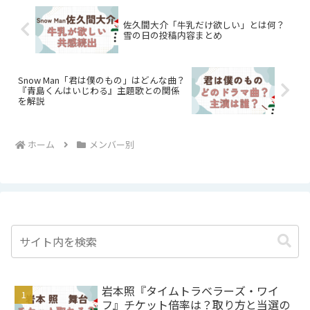
佐久間大介「牛乳だけ欲しい」とは何？
雪の日の投稿内容まとめ
Snow Man「君は僕のもの」はどんな曲？
『青島くんはいじわる』主題歌との関係
を解説
ホーム
メンバー別
岩本照『タイムトラベラーズ・ワイ
フ』チケット倍率は？取り方と当選の