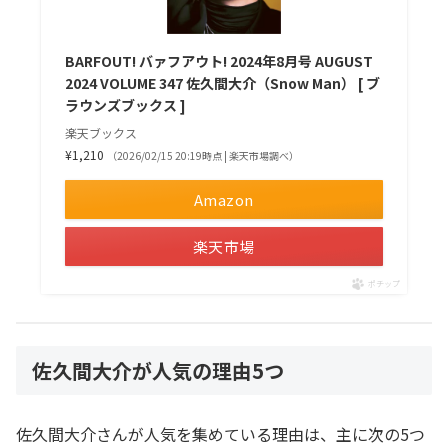
BARFOUT! バァフアウト! 2024年8月号 AUGUST
2024 VOLUME 347 佐久間大介（Snow Man） [ ブ
ラウンズブックス ]
楽天ブックス
¥1,210
（2026/02/15 20:19時点 | 楽天市場調べ）
Amazon
楽天市場
ポチップ
佐久間大介が人気の理由5つ
佐久間大介さんが人気を集めている理由は、主に次の5つ