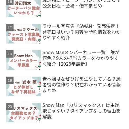
公演日程・会場・倍率まとめ
ラウール写真集『SWAN』発売決定！
発売日はいつ？内容や予約情報をわか
りやすく紹介
Snow Manメンバーカラー一覧｜誰が
何色？9人の担当カラーをわかりやす
く紹介【2026年最新】
岩本照はなぜひげを生やしている？忍
者役の役作り？現在わかっている情報
まとめ
Snow Man「カリスマックス」は主題
歌じゃない？タイアップなしの理由を
解説