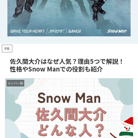
PR
佐久間大介はなぜ人気？理由5つで解説！
性格やSnow Manでの役割も紹介
メンバー別