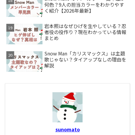
何色？9人の担当カラーをわかりやす
く紹介【2026年最新】
岩本照はなぜひげを生やしている？忍
者役の役作り？現在わかっている情報
まとめ
Snow Man「カリスマックス」は主題
歌じゃない？タイアップなしの理由を
解説
sunomato