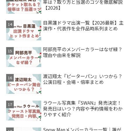
率は？取り方と当選のコツを徹底解説
【2026】
目黒蓮ドラマ出演一覧【2026最新】主
演作・代表作を全作品時系列まとめ
阿部亮平のメンバーカラーはなぜ緑？
理由や由来を解説
渡辺翔太『ピーターパン』いつから？
公演日程・会場・倍率まとめ
ラウール写真集『SWAN』発売決定！
発売日はいつ？内容や予約情報をわか
りやすく紹介
Snow Manメンバーカラー一覧｜誰が