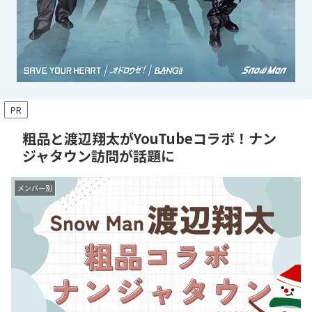
PR
粗品と渡辺翔太がYouTubeコラボ！ナン
ジャタウン訪問が話題に
メンバー別