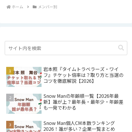
ホーム
メンバー別
岩本照『タイムトラベラーズ・ワイ
フ』チケット倍率は？取り方と当選の
コツを徹底解説【2026】
Snow Manの年齢順一覧【2026年最
新】誰が上？最年長・最年少・年齢差
も一発でわかる
Snow Man個人CM本数ランキング
2026！誰が多い？企業一覧まとめ