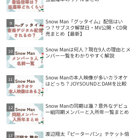
Snow Man「グッタイム」配信はい
つ？サブスク解禁日・MV公開・CD発
売まとめ【最新】
Snow Manは何人？現在9人の理由とメ
ンバー一覧をわかりやすく解説
Snow Manの本人映像が多いカラオケ
はどっち？JOYSOUNDとDAMを比較
Snow Manの同期は誰？意外なデビュ
ー組同期メンバーと入所年一覧まとめ
渡辺翔太『ピーターパン』チケット倍