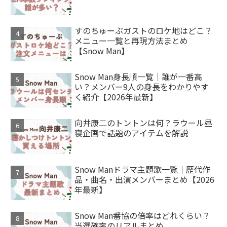
すのちゅーぶガストのロケ地はどこ？
メニュー一覧と再現方法まとめ
【Snow Man】
Snow Man身長順一覧｜誰が一番高
い？メンバー9人の身長をわかりやす
く紹介【2026年最新】
向井康二のトントンは何？ラウール昼
寝企画で話題のアイテムを解説
Snow Manドラマ主題歌一覧｜歴代作
品・曲名・出演メンバーまとめ【2026
年最新】
Snow Man番協の倍率はどれくらい？
当選確率のリアルまとめ