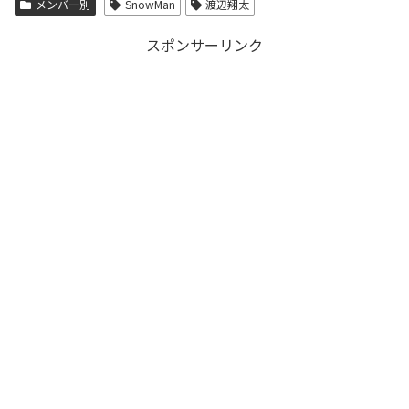
メンバー別
SnowMan
渡辺翔太
スポンサーリンク