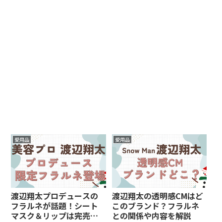
愛用品
愛用品
渡辺翔太プロデュースの
渡辺翔太の透明感CMはど
フラルネが話題！シート
このブランド？フラルネ
マスク＆リップは完売必
との関係や内容を解説