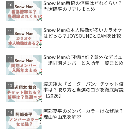
Snow Man番協の倍率はどれくらい？
当選確率のリアルまとめ
Snow Manの本人映像が多いカラオケ
はどっち？JOYSOUNDとDAMを比較
Snow Manの同期は誰？意外なデビュ
ー組同期メンバーと入所年一覧まとめ
渡辺翔太『ピーターパン』チケット倍
率は？取り方と当選のコツを徹底解説
【2026】
阿部亮平のメンバーカラーはなぜ緑？
理由や由来を解説