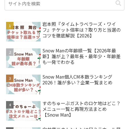
岩本照『タイムトラベラーズ・ワイ
フ』チケット倍率は？取り方と当選の
コツを徹底解説【2026】
Snow Manの年齢順一覧【2026年最
新】誰が上？最年長・最年少・年齢差
も一発でわかる
Snow Man個人CM本数ランキング
2026！誰が多い？企業一覧まとめ
すのちゅーぶガストのロケ地はどこ？
メニュー一覧と再現方法まとめ
【Snow Man】