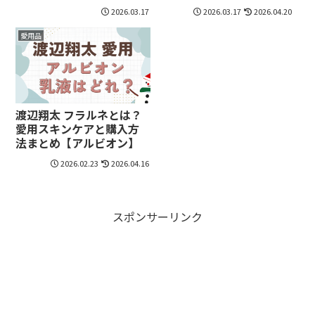
至？
2026.03.17
2026.03.17
2026.04.20
愛用品
渡辺翔太 フラルネとは？
愛用スキンケアと購入方
法まとめ【アルビオン】
2026.02.23
2026.04.16
スポンサーリンク