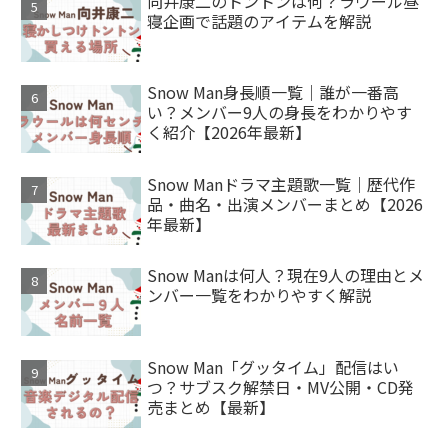
向井康二のトントンは何？ラウール昼
寝企画で話題のアイテムを解説
Snow Man身長順一覧｜誰が一番高
い？メンバー9人の身長をわかりやす
く紹介【2026年最新】
Snow Manドラマ主題歌一覧｜歴代作
品・曲名・出演メンバーまとめ【2026
年最新】
Snow Manは何人？現在9人の理由とメ
ンバー一覧をわかりやすく解説
Snow Man「グッタイム」配信はい
つ？サブスク解禁日・MV公開・CD発
売まとめ【最新】