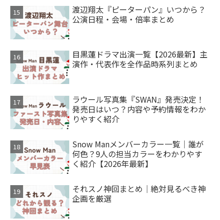
渡辺翔太『ピーターパン』いつから？
公演日程・会場・倍率まとめ
目黒蓮ドラマ出演一覧【2026最新】主
演作・代表作を全作品時系列まとめ
ラウール写真集『SWAN』発売決定！
発売日はいつ？内容や予約情報をわか
りやすく紹介
Snow Manメンバーカラー一覧｜誰が
何色？9人の担当カラーをわかりやす
く紹介【2026年最新】
それスノ神回まとめ｜絶対見るべき神
企画を厳選