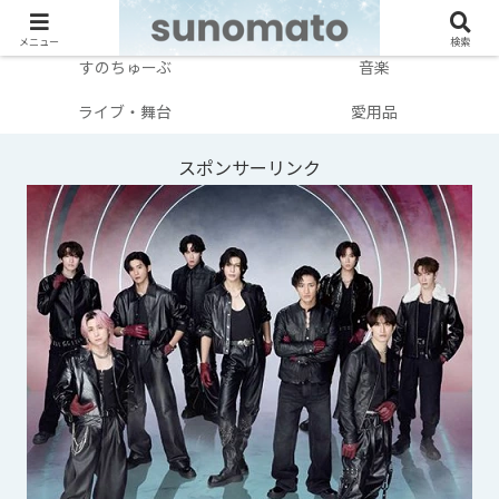
メンバー別
テレビ・映画
メニュー
検索
すのちゅーぶ
音楽
ライブ・舞台
愛用品
スポンサーリンク