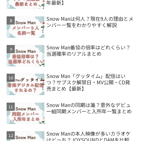
年最新】
Snow Manは何人？現在9人の理由とメ
ンバー一覧をわかりやすく解説
Snow Man番協の倍率はどれくらい？
当選確率のリアルまとめ
Snow Man「グッタイム」配信はい
つ？サブスク解禁日・MV公開・CD発
売まとめ【最新】
Snow Manの同期は誰？意外なデビュ
ー組同期メンバーと入所年一覧まとめ
Snow Manの本人映像が多いカラオケ
はどっち？JOYSOUNDとDAMを比較