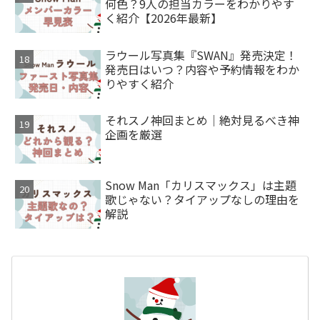
何色？9人の担当カラーをわかりやす
く紹介【2026年最新】
ラウール写真集『SWAN』発売決定！
発売日はいつ？内容や予約情報をわか
りやすく紹介
それスノ神回まとめ｜絶対見るべき神
企画を厳選
Snow Man「カリスマックス」は主題
歌じゃない？タイアップなしの理由を
解説