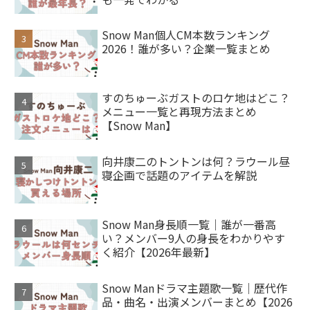
Snow Man個人CM本数ランキング
2026！誰が多い？企業一覧まとめ
すのちゅーぶガストのロケ地はどこ？
メニュー一覧と再現方法まとめ
【Snow Man】
向井康二のトントンは何？ラウール昼
寝企画で話題のアイテムを解説
Snow Man身長順一覧｜誰が一番高
い？メンバー9人の身長をわかりやす
く紹介【2026年最新】
Snow Manドラマ主題歌一覧｜歴代作
品・曲名・出演メンバーまとめ【2026