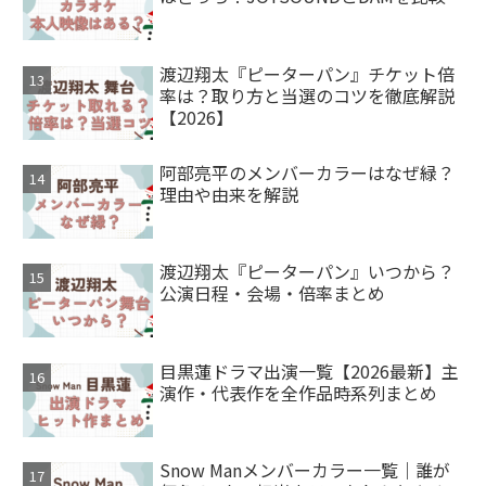
渡辺翔太『ピーターパン』チケット倍
率は？取り方と当選のコツを徹底解説
【2026】
阿部亮平のメンバーカラーはなぜ緑？
理由や由来を解説
渡辺翔太『ピーターパン』いつから？
公演日程・会場・倍率まとめ
目黒蓮ドラマ出演一覧【2026最新】主
演作・代表作を全作品時系列まとめ
Snow Manメンバーカラー一覧｜誰が