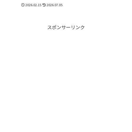
【2026年最新】
2026.02.15
2026.07.05
スポンサーリンク