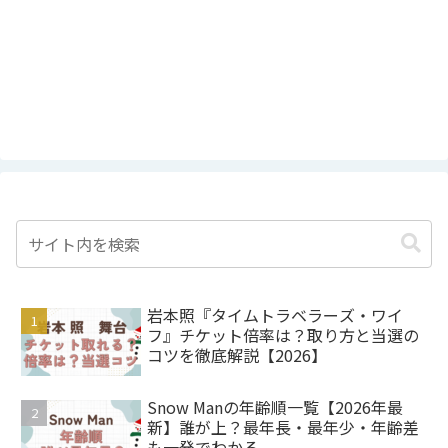
岩本照『タイムトラベラーズ・ワイ
フ』チケット倍率は？取り方と当選の
コツを徹底解説【2026】
Snow Manの年齢順一覧【2026年最
新】誰が上？最年長・最年少・年齢差
も一発でわかる