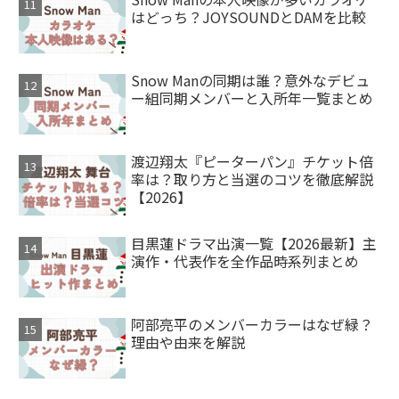
はどっち？JOYSOUNDとDAMを比較
Snow Manの同期は誰？意外なデビュ
ー組同期メンバーと入所年一覧まとめ
渡辺翔太『ピーターパン』チケット倍
率は？取り方と当選のコツを徹底解説
【2026】
目黒蓮ドラマ出演一覧【2026最新】主
演作・代表作を全作品時系列まとめ
阿部亮平のメンバーカラーはなぜ緑？
理由や由来を解説