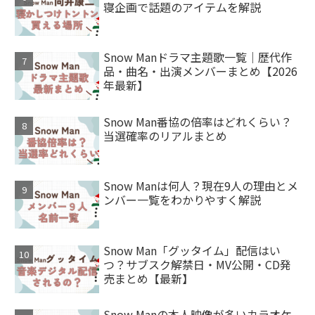
寝企画で話題のアイテムを解説
Snow Manドラマ主題歌一覧｜歴代作
品・曲名・出演メンバーまとめ【2026
年最新】
Snow Man番協の倍率はどれくらい？
当選確率のリアルまとめ
Snow Manは何人？現在9人の理由とメ
ンバー一覧をわかりやすく解説
Snow Man「グッタイム」配信はい
つ？サブスク解禁日・MV公開・CD発
売まとめ【最新】
Snow Manの本人映像が多いカラオケ