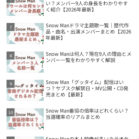
い？メンバー9人の身長をわかりやす
く紹介【2026年最新】
Snow Manドラマ主題歌一覧｜歴代作
品・曲名・出演メンバーまとめ【2026
年最新】
Snow Manは何人？現在9人の理由とメ
ンバー一覧をわかりやすく解説
Snow Man「グッタイム」配信はい
つ？サブスク解禁日・MV公開・CD発
売まとめ【最新】
Snow Man番協の倍率はどれくらい？
当選確率のリアルまとめ
Snow Manの本人映像が多いカラオケ