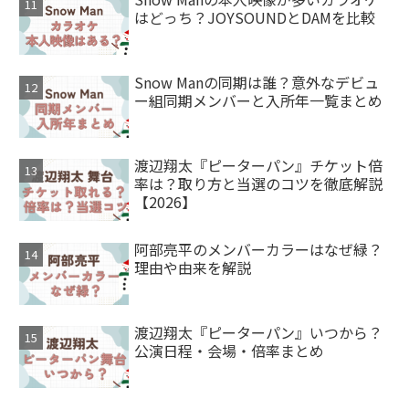
はどっち？JOYSOUNDとDAMを比較
Snow Manの同期は誰？意外なデビュ
ー組同期メンバーと入所年一覧まとめ
渡辺翔太『ピーターパン』チケット倍
率は？取り方と当選のコツを徹底解説
【2026】
阿部亮平のメンバーカラーはなぜ緑？
理由や由来を解説
渡辺翔太『ピーターパン』いつから？
公演日程・会場・倍率まとめ