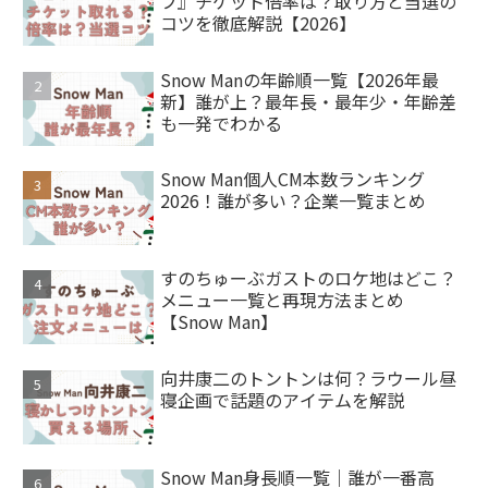
フ』チケット倍率は？取り方と当選の
コツを徹底解説【2026】
Snow Manの年齢順一覧【2026年最
新】誰が上？最年長・最年少・年齢差
も一発でわかる
Snow Man個人CM本数ランキング
2026！誰が多い？企業一覧まとめ
すのちゅーぶガストのロケ地はどこ？
メニュー一覧と再現方法まとめ
【Snow Man】
向井康二のトントンは何？ラウール昼
寝企画で話題のアイテムを解説
Snow Man身長順一覧｜誰が一番高