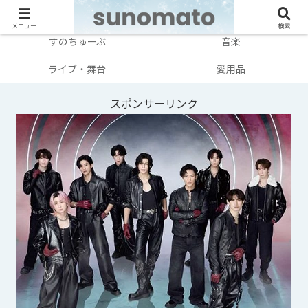
メンバー別
テレビ・映画
メニュー
検索
すのちゅーぶ
音楽
ライブ・舞台
愛用品
スポンサーリンク