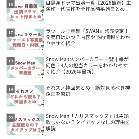
目黒蓮ドラマ出演一覧【2026最新】主
演作・代表作を全作品時系列まとめ
ラウール写真集『SWAN』発売決定！
発売日はいつ？内容や予約情報をわか
りやすく紹介
Snow Manメンバーカラー一覧｜誰が
何色？9人の担当カラーをわかりやす
く紹介【2026年最新】
それスノ神回まとめ｜絶対見るべき神
企画を厳選
Snow Man「カリスマックス」は主題
歌じゃない？タイアップなしの理由を
解説