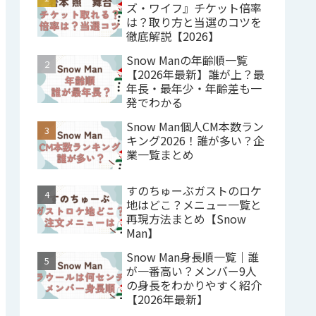
ズ・ワイフ』チケット倍率
は？取り方と当選のコツを
徹底解説【2026】
Snow Manの年齢順一覧
【2026年最新】誰が上？最
年長・最年少・年齢差も一
発でわかる
Snow Man個人CM本数ラン
キング2026！誰が多い？企
業一覧まとめ
すのちゅーぶガストのロケ
地はどこ？メニュー一覧と
再現方法まとめ【Snow
Man】
Snow Man身長順一覧｜誰
が一番高い？メンバー9人
の身長をわかりやすく紹介
【2026年最新】