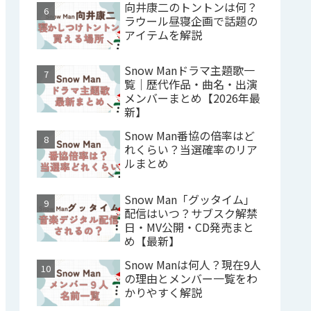
向井康二のトントンは何？
ラウール昼寝企画で話題の
アイテムを解説
Snow Manドラマ主題歌一
覧｜歴代作品・曲名・出演
メンバーまとめ【2026年最
新】
Snow Man番協の倍率はど
れくらい？当選確率のリア
ルまとめ
Snow Man「グッタイム」
配信はいつ？サブスク解禁
日・MV公開・CD発売まと
め【最新】
Snow Manは何人？現在9人
の理由とメンバー一覧をわ
かりやすく解説