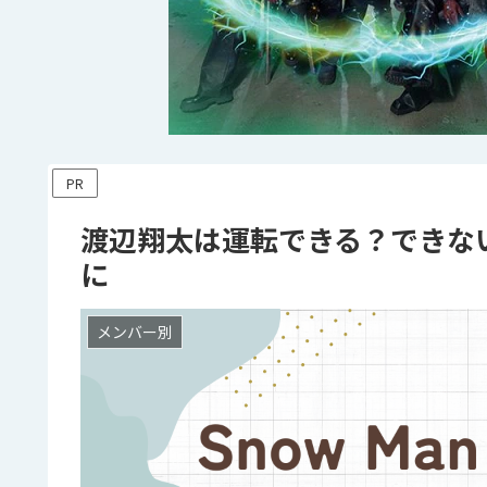
PR
渡辺翔太は運転できる？できな
に
メンバー別