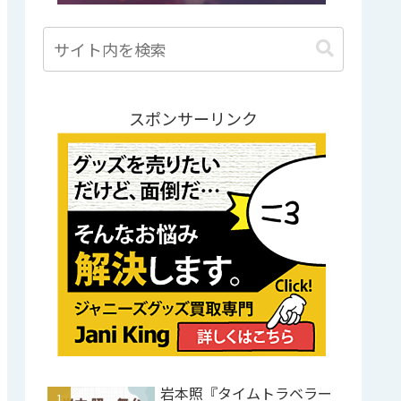
スポンサーリンク
岩本照『タイムトラベラー