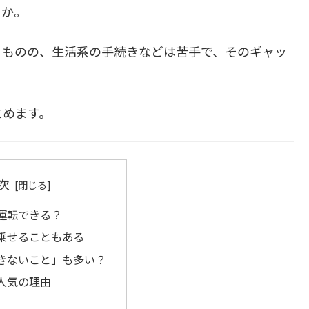
うか。
るものの、生活系の手続きなどは苦手で、そのギャッ
とめます。
次
運転できる？
乗せることもある
きないこと」も多い？
人気の理由